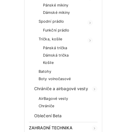
Pánské mikiny
Dámské mikiny
Spodní prádlo
Funkční prádlo
Trička, košile
Pánská trička
Dámská trička
Košile
Batohy
Boty volnočasové
Chrániče a airbagové vesty
AirBagové vesty
Chrániče
Oblečení Beta
ZAHRADNÍ TECHNIKA