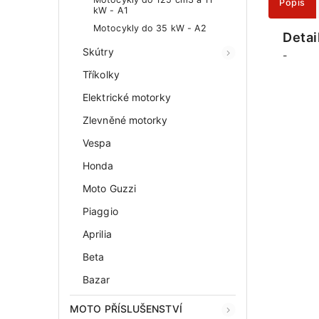
Popis
kW - A1
Motocykly do 35 kW - A2
Detai
Skútry
-
Tříkolky
Elektrické motorky
Zlevněné motorky
Vespa
Honda
Moto Guzzi
Piaggio
Aprilia
Beta
Bazar
MOTO PŘÍSLUŠENSTVÍ