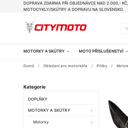
DOPRAVA ZDARMA PŘI OBJEDNÁVCE NAD 2.000,- KČ
MOTOCYKLY/SKÚTRY A DOPRAVU NA SLOVENSKO.
MOTORKY A SKÚTRY
MOTO PŘÍSLUŠENSTVÍ
Domů
/
Oblečení pro motorkáře
/
Přilby
/
Motok
Kategorie
DOPLŇKY
MOTORKY A SKÚTRY
Motorky