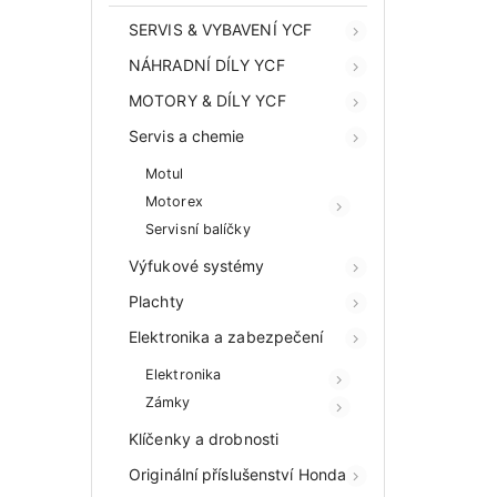
SERVIS & VYBAVENÍ YCF
NÁHRADNÍ DÍLY YCF
MOTORY & DÍLY YCF
Servis a chemie
Motul
Motorex
Servisní balíčky
Výfukové systémy
Plachty
Elektronika a zabezpečení
Elektronika
Zámky
Klíčenky a drobnosti
Originální příslušenství Honda