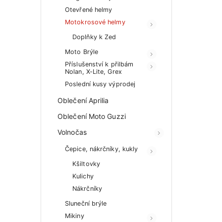
Otevřené helmy
Motokrosové helmy
Doplňky k Zed
Moto Brýle
Příslušenství k přilbám
Nolan, X-Lite, Grex
Poslední kusy výprodej
Oblečení Aprilia
Oblečení Moto Guzzi
Volnočas
Čepice, nákrčníky, kukly
Kšiltovky
Kulichy
Nákrčníky
Sluneční brýle
Mikiny