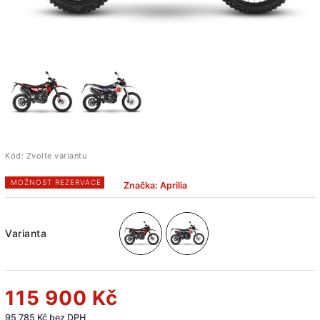
Kód:
Zvolte variantu
MOŽNOST REZERVACE
Značka:
Aprilia
Varianta
115 900 Kč
95 785 Kč bez DPH