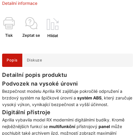
Detailní informace
Tisk
Zeptat se
Hlídat
Popis
Diskuze
Detailní popis produktu
Podvozek na vysoké úrovni
Bezpečnost modelu Aprilia RX zajišťuje pokročilé odpružení a
brzdový systém na špičkové úrovni a
systém ABS
, který zaručuje
vysoký výkon, vynikající bezpečnost a vyšší účinnost.
Digitální přístroje
Aprilia vybavila model RX moderními digitálními budíky. Kromě
nejběžnějších funkcí se
multifunkční
přístrojový
panel
může
pochlubit také archivem jízd, možností zobrazit maximální