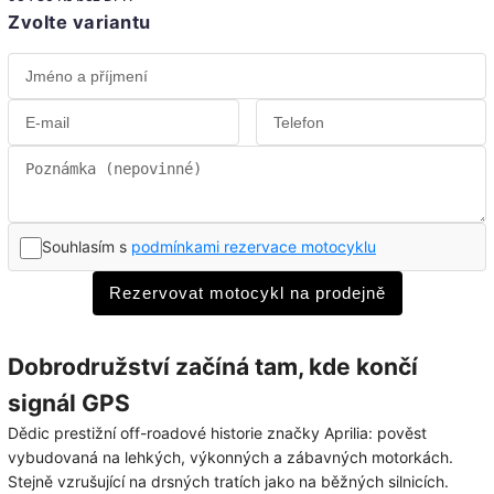
Zvolte variantu
Souhlasím s
podmínkami rezervace motocyklu
Rezervovat motocykl na prodejně
Dobrodružství začíná tam, kde končí
signál GPS
Dědic prestižní off-roadové historie značky Aprilia: pověst
vybudovaná na lehkých, výkonných a zábavných motorkách.
Stejně vzrušující na drsných tratích jako na běžných silnicích.