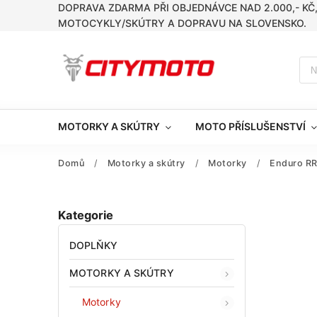
DOPRAVA ZDARMA PŘI OBJEDNÁVCE NAD 2.000,- KČ
MOTOCYKLY/SKÚTRY A DOPRAVU NA SLOVENSKO.
MOTORKY A SKÚTRY
MOTO PŘÍSLUŠENSTVÍ
Domů
/
Motorky a skútry
/
Motorky
/
Enduro R
Kategorie
DOPLŇKY
MOTORKY A SKÚTRY
Motorky