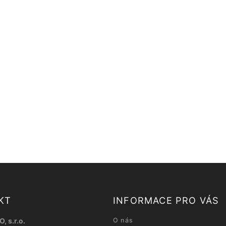
KT
INFORMACE PRO VÁS
, s.r.o.
O nás