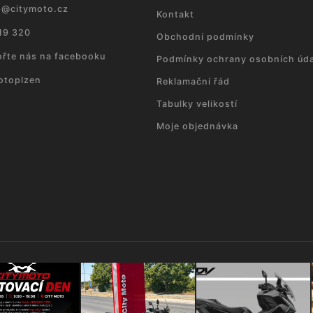
p
@
citymoto.cz
Kontakt
19 320
Obchodní podmínky
řte nás na facebooku
Podmínky ochrany osobních úda
otoplzen
Reklamační řád
Tabulky velikostí
Moje objednávka