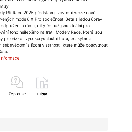
misy.
ly RR Race 2025 představují závodní verze nově
vených modelů X-Pro společnosti Beta s řadou úprav
 odpružení a rámu, díky čemuž jsou ideální pro
vání toho nejlepšího na trati. Modely Race, které jsou
y pro nízké i vysokorychlostní tratě, poskytnou
 sebevědomí a jízdní vlastnosti, které může poskytnout
eta.
í informace
Zeptat se
Hlídat