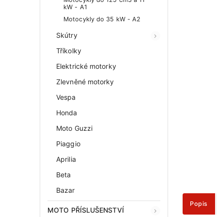
kW - A1
Motocykly do 35 kW - A2
Skútry
Tříkolky
Elektrické motorky
Zlevněné motorky
Vespa
Honda
Moto Guzzi
Piaggio
Aprilia
Beta
Bazar
Popis
MOTO PŘÍSLUŠENSTVÍ