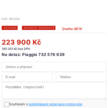
Kód:
983354
NOVINKA
MOŽNOST REZERVACE
Značka:
BETA
223 900 Kč
185 041 Kč bez DPH
Na dotaz: Piaggio 732 576 639
Souhlasím s
podmínkami rezervace motocyklu