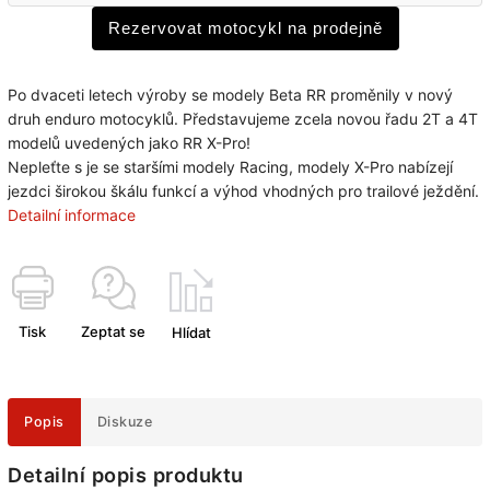
Rezervovat motocykl na prodejně
Po dvaceti letech výroby se modely Beta RR proměnily v nový
druh enduro motocyklů. Představujeme zcela novou řadu 2T a 4T
modelů uvedených jako RR X-Pro!
Nepleťte s je se staršími modely Racing, modely X-Pro nabízejí
jezdci širokou škálu funkcí a výhod vhodných pro trailové ježdění.
Detailní informace
Tisk
Zeptat se
Hlídat
Popis
Diskuze
Detailní popis produktu