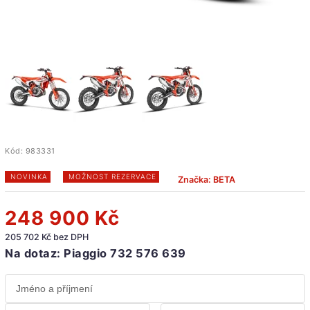
Kód:
983331
NOVINKA
MOŽNOST REZERVACE
Značka:
BETA
248 900 Kč
205 702 Kč bez DPH
Na dotaz: Piaggio 732 576 639