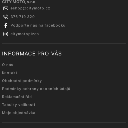
CITY MOTO, s.r.o.
eshop
@
citymoto.cz
376 719 320
Podpořte nás na facebooku
citymotoplzen
INFORMACE PRO VÁS
O nás
Kontakt
Obchodní podmínky
Podmínky ochrany osobních údajů
Reklamační řád
Tabulky velikostí
Moje objednávka