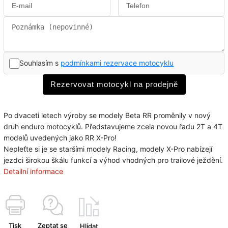
Souhlasím s
podmínkami rezervace motocyklu
Rezervovat motocykl na prodejně
Po dvaceti letech výroby se modely Beta RR proměnily v nový
druh enduro motocyklů. Představujeme zcela novou řadu 2T a 4T
modelů uvedených jako RR X-Pro!
Nepleťte si je se staršími modely Racing, modely X-Pro nabízejí
jezdci širokou škálu funkcí a výhod vhodných pro trailové ježdění.
Detailní informace
Tisk
Zeptat se
Hlídat