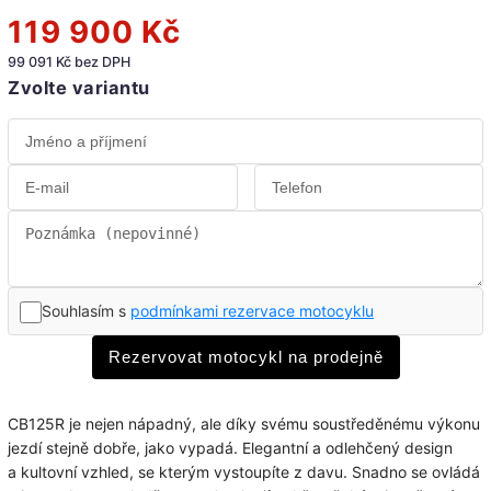
119 900 Kč
99 091 Kč bez DPH
Zvolte variantu
Souhlasím s
podmínkami rezervace motocyklu
Rezervovat motocykl na prodejně
CB125R je nejen nápadný, ale díky svému soustředěnému výkonu
jezdí stejně dobře, jako vypadá. Elegantní a odlehčený design
a kultovní vzhled, se kterým vystoupíte z davu. Snadno se ovládá