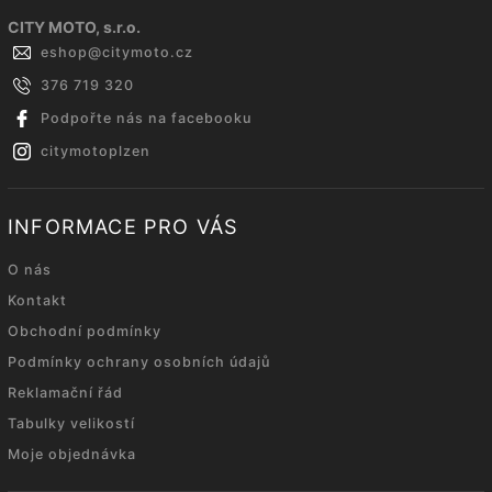
CITY MOTO, s.r.o.
eshop
@
citymoto.cz
376 719 320
Podpořte nás na facebooku
citymotoplzen
INFORMACE PRO VÁS
O nás
Kontakt
Obchodní podmínky
Podmínky ochrany osobních údajů
Reklamační řád
Tabulky velikostí
Moje objednávka