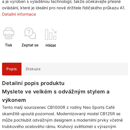
a je vyroben s vyladěnou technologií, takže očekávejte přesné
ovládání, které je ideální pro nové držitele řidičského průkazu A1.
Detailní informace
Tisk
Zeptat se
Hlídat
Popis
Diskuze
Detailní popis produktu
Myslete ve velkém s odvážným stylem a
výkonem
Tento malý sourozenec CB1000R z rodiny Neo Sports Café
okamžitě upoutá pozornost. Modernizovaný model CB125R se
může pochlubit odvážným designem s moderními prvky včetně
trubkového ocelového rámu. Kruhový světlomet s výrazným