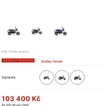
Kód:
Zvolte variantu
MOŽNOST REZERVACE
Značka:
Honda
Varianta
103 400 Kč
85 455 Kč bez DPH