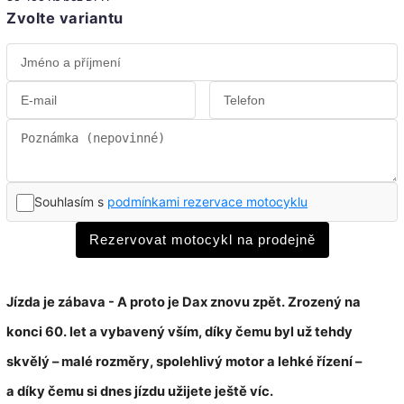
Zvolte variantu
Souhlasím s
podmínkami rezervace motocyklu
Rezervovat motocykl na prodejně
Jízda je zábava - A proto je Dax znovu zpět. Zrozený na
konci 60. let a vybavený vším, díky čemu byl už tehdy
skvělý – malé rozměry, spolehlivý motor a lehké řízení –
a díky čemu si dnes jízdu užijete ještě víc.