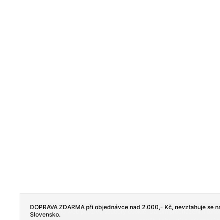
DOPRAVA ZDARMA při objednávce nad 2.000,- Kč, nevztahuje se na
Tento web používá soubory cookie. Dalším procházením tohoto
Slovensko.