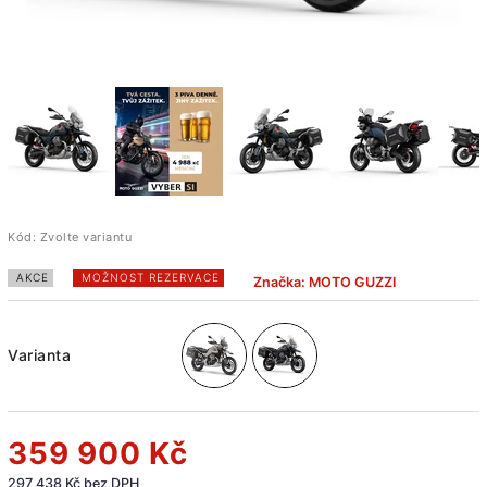
Kód:
Zvolte variantu
AKCE
MOŽNOST REZERVACE
Značka:
MOTO GUZZI
Varianta
359 900 Kč
297 438 Kč bez DPH