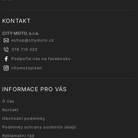
KONTAKT
CITY MOTO, s.r.o.
eshop
@
citymoto.cz
376 719 320
Podpořte nás na facebooku
citymotoplzen
INFORMACE PRO VÁS
O nás
Kontakt
Obchodní podmínky
Podmínky ochrany osobních údajů
Reklamační řád