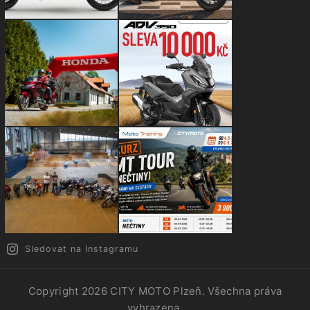
Sledovat na Instagramu
Copyright 2026
CITY MOTO Plzeň
. Všechna práva
vyhrazena.