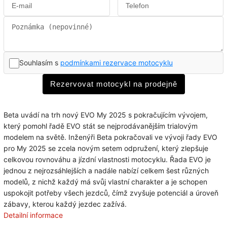
Souhlasím s
podmínkami rezervace motocyklu
Rezervovat motocykl na prodejně
Beta uvádí na trh nový EVO My 2025 s pokračujícím vývojem,
který pomohl řadě EVO stát se nejprodávanějším trialovým
modelem na světě. Inženýři Beta pokračovali ve vývoji řady EVO
pro My 2025 se zcela novým setem odpružení, který zlepšuje
celkovou rovnováhu a jízdní vlastnosti motocyklu. Řada EVO je
jednou z nejrozsáhlejších a nadále nabízí celkem šest různých
modelů, z nichž každý má svůj vlastní charakter a je schopen
uspokojit potřeby všech jezdců, čímž zvyšuje potenciál a úroveň
zábavy, kterou každý jezdec zažívá.
Detailní informace