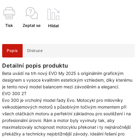
Tisk
Zeptat se
Hlídat
Popis
Diskuze
Detailní popis produktu
Beta uvádí na trh nový EVO My 2025 s originálním grafickým
designem s vysoce kvalitním estetickým vzhledem, díky kterému
je tento nový model balancem mezi závoděním a elegancí.
EVO 300 2T
Evo 300 je vrcholný model řady Evo. Motocykl pro milovníky
velkoobjemových motorů s působivým točivým momentem při
všech otáčkách motoru a perfektní základnou pro soutěžení i na
profesionální úrovni. Rám a motor byly vyvinuty tak, aby
maximalizovaly schopnost motocyklu překonat i ty nejnáročnější
překážky a technicky nejobtížnější závody. Ideální řešení pro