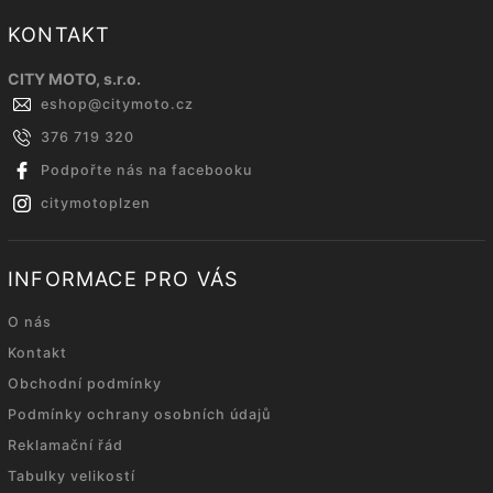
KONTAKT
CITY MOTO, s.r.o.
eshop
@
citymoto.cz
376 719 320
Podpořte nás na facebooku
citymotoplzen
INFORMACE PRO VÁS
O nás
Kontakt
Obchodní podmínky
Podmínky ochrany osobních údajů
Reklamační řád
Tabulky velikostí