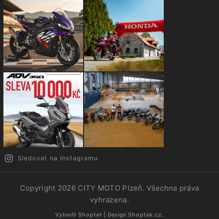
Sledovat na Instagramu
Copyright 2026
CITY MOTO Plzeň
. Všechna práva
vyhrazena.
Vytvořil
Shoptet
| Design
Shoptak.cz.