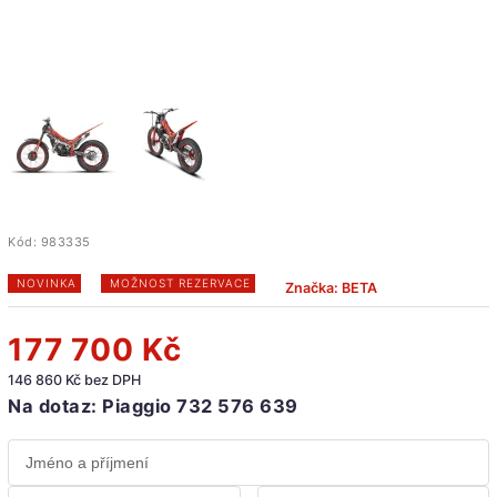
Kód:
983335
NOVINKA
MOŽNOST REZERVACE
Značka:
BETA
177 700 Kč
146 860 Kč bez DPH
Na dotaz: Piaggio 732 576 639