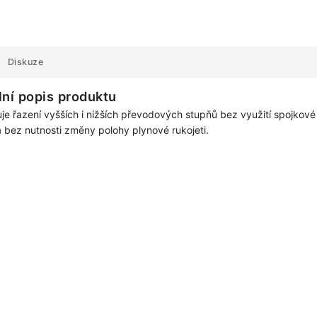
Diskuze
lní popis produktu
e řazení vyšších i nižších převodových stupňů bez využití spojkové
 bez nutnosti změny polohy plynové rukojeti.