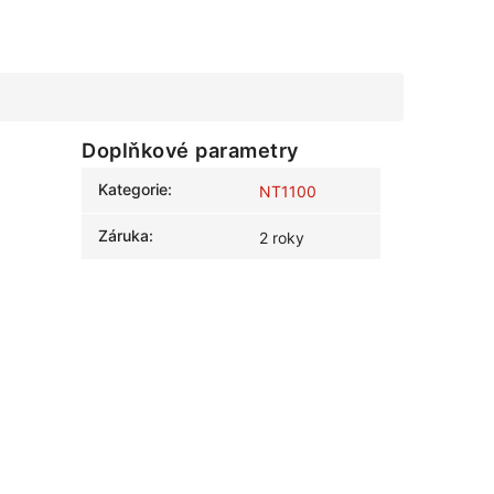
Doplňkové parametry
Kategorie
:
NT1100
Záruka
:
2 roky