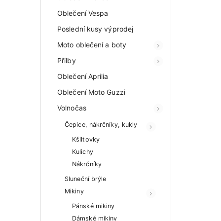
Oblečení Vespa
Poslední kusy výprodej
Moto oblečení a boty
Přilby
Oblečení Aprilia
Oblečení Moto Guzzi
Volnočas
Čepice, nákrčníky, kukly
Kšiltovky
Kulichy
Nákrčníky
Sluneční brýle
Mikiny
Pánské mikiny
Dámské mikiny