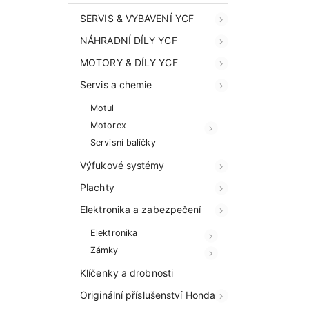
SERVIS & VYBAVENÍ YCF
NÁHRADNÍ DÍLY YCF
MOTORY & DÍLY YCF
Servis a chemie
Motul
Motorex
Servisní balíčky
Výfukové systémy
Plachty
Elektronika a zabezpečení
Elektronika
Zámky
Klíčenky a drobnosti
Originální příslušenství Honda