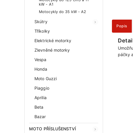
kW - A1
Motocykly do 35 kW - A2
Skútry
Popis
Tříkolky
Detai
Elektrické motorky
Umožňuj
Zlevněné motorky
páčky a
Vespa
Honda
Moto Guzzi
Piaggio
Aprilia
Beta
Bazar
MOTO PŘÍSLUŠENSTVÍ