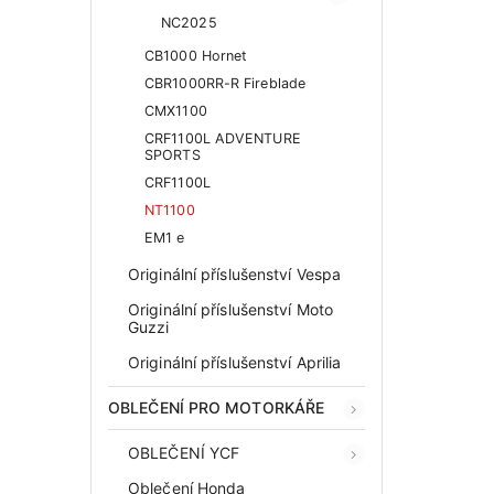
NC2025
CB1000 Hornet
CBR1000RR-R Fireblade
CMX1100
CRF1100L ADVENTURE
SPORTS
CRF1100L
NT1100
EM1 e
Originální příslušenství Vespa
Originální příslušenství Moto
Guzzi
Originální příslušenství Aprilia
OBLEČENÍ PRO MOTORKÁŘE
OBLEČENÍ YCF
Oblečení Honda