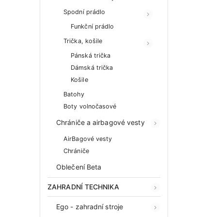
Spodní prádlo
Funkční prádlo
Trička, košile
Pánská trička
Dámská trička
Košile
Batohy
Boty volnočasové
Chrániče a airbagové vesty
AirBagové vesty
Chrániče
Oblečení Beta
ZAHRADNÍ TECHNIKA
Ego - zahradní stroje