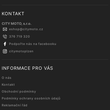
KONTAKT
CITY MOTO, s.r.o.
eshop
@
citymoto.cz
376 719 320
Podpořte nás na facebooku
citymotoplzen
INFORMACE PRO VÁS
O nás
Kontakt
Obchodní podmínky
Podmínky ochrany osobních údajů
Reklamační řád