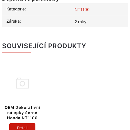
Kategorie
:
NT1100
Záruka
:
2 roky
SOUVISEJÍCÍ PRODUKTY
OEM Dekorativní
nálepky černé
Honda NT1100
Detail