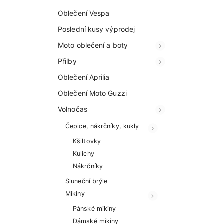
Oblečení Vespa
Poslední kusy výprodej
Moto oblečení a boty
Přilby
Oblečení Aprilia
Oblečení Moto Guzzi
Volnočas
Čepice, nákrčníky, kukly
Kšiltovky
Kulichy
Nákrčníky
Sluneční brýle
Mikiny
Pánské mikiny
Dámské mikiny