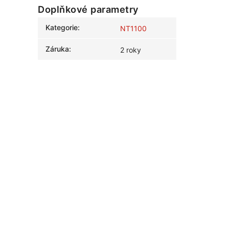
Doplňkové parametry
Kategorie
:
NT1100
Záruka
:
2 roky