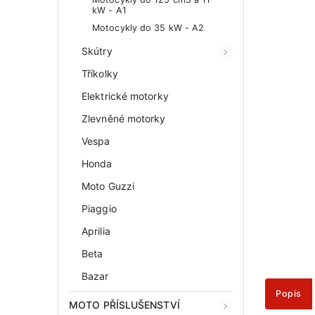
kW - A1
Motocykly do 35 kW - A2
Skútry
Tříkolky
Elektrické motorky
Zlevněné motorky
Vespa
Honda
Moto Guzzi
Piaggio
Aprilia
Beta
Bazar
Popis
MOTO PŘÍSLUŠENSTVÍ