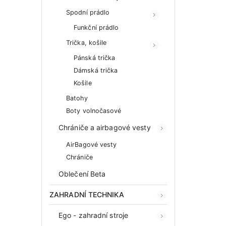
Spodní prádlo
Funkční prádlo
Trička, košile
Pánská trička
Dámská trička
Košile
Batohy
Boty volnočasové
Chrániče a airbagové vesty
AirBagové vesty
Chrániče
Oblečení Beta
ZAHRADNÍ TECHNIKA
Ego - zahradní stroje