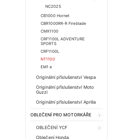
NC2025
CB1000 Hornet
CBR1000RR-R Fireblade
CMX1100
CRF1100L ADVENTURE
SPORTS
CRF1100L
NT1100
EM1 e
Originální příslušenství Vespa
Originální příslušenství Moto
Guzzi
Originální příslušenství Aprilia
OBLEČENÍ PRO MOTORKÁŘE
OBLEČENÍ YCF
Oblečení Honda