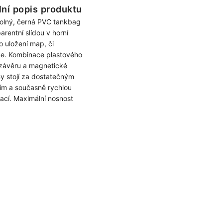
lní popis produktu
olný, černá PVC tankbag
arentní slídou v horní
o uložení map, či
e. Kombinace plastového
závěru a magnetické
y stojí za dostatečným
ním a současně rychlou
ací. Maximální nosnost