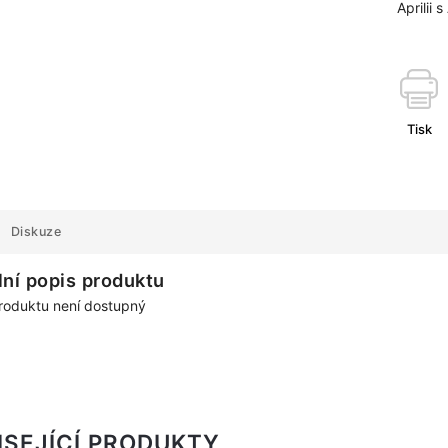
Aprilii 
Tisk
Diskuze
lní popis produktu
roduktu není dostupný
ISEJÍCÍ PRODUKTY