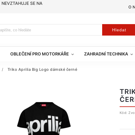
, NEVZTAHUJE SE NA
O 
Hledat
OBLEČENÍ PRO MOTORKÁŘE
ZAHRADNÍ TECHNIKA
/
Triko Aprilia Big Logo dámské černé
TRI
ČER
Kód:
Zvo