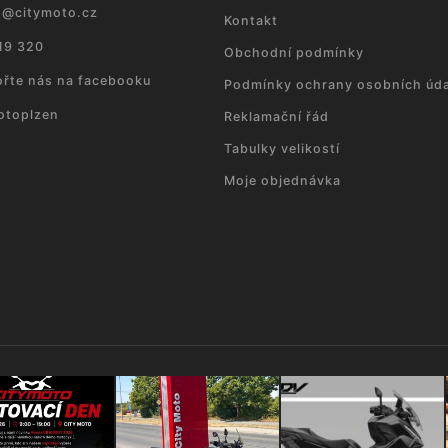
p
@
citymoto.cz
Kontakt
19 320
Obchodní podmínky
řte nás na facebooku
Podmínky ochrany osobních úda
otoplzen
Reklamační řád
Tabulky velikostí
Moje objednávka