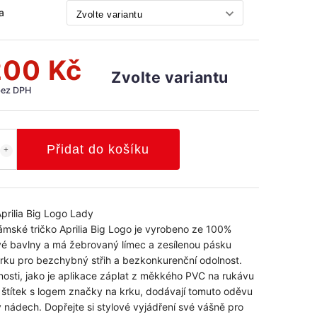
a
200 Kč
Zvolte variantu
bez DPH
Přidat do košíku
Aprilia Big Logo Lady
mské tričko Aprilia Big Logo je vyrobeno ze 100%
é bavlny a má žebrovaný límec a zesílenou pásku
rku pro bezchybný střih a bezkonkurenční odolnost.
osti, jako je aplikace záplat z měkkého PVC na rukávu
 štítek s logem značky na krku, dodávají tomuto oděvu
 nádech. Dopřejte si stylové vyjádření své vášně pro