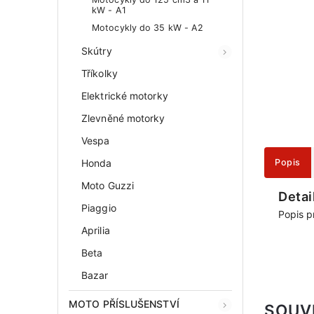
kW - A1
Motocykly do 35 kW - A2
Skútry
Tříkolky
Elektrické motorky
Zlevněné motorky
Vespa
Honda
Popis
Moto Guzzi
Detai
Piaggio
Popis p
Aprilia
Beta
Bazar
MOTO PŘÍSLUŠENSTVÍ
SOUV