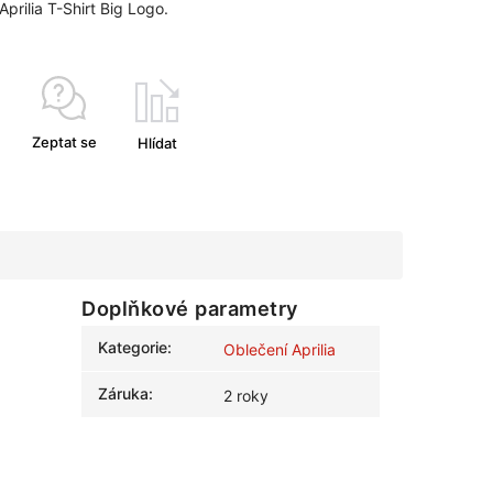
s Aprilia T-Shirt Big Logo.
Zeptat se
Hlídat
Doplňkové parametry
Kategorie
:
Oblečení Aprilia
Záruka
:
2 roky