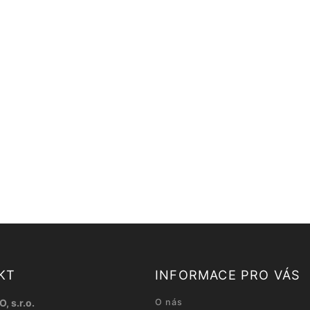
KT
INFORMACE PRO VÁS
, s.r.o.
O nás