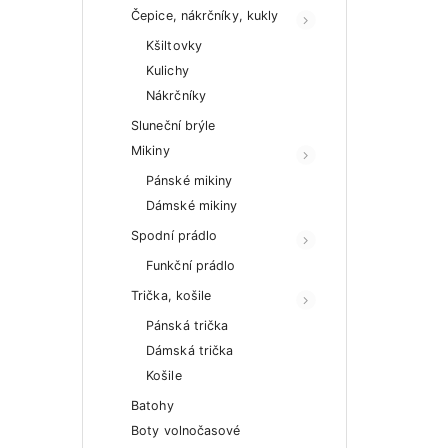
Čepice, nákrčníky, kukly
Kšiltovky
Kulichy
Nákrčníky
Sluneční brýle
Mikiny
Pánské mikiny
Dámské mikiny
Spodní prádlo
Funkční prádlo
Trička, košile
Pánská trička
Dámská trička
Košile
Batohy
Boty volnočasové