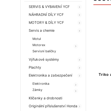
SERVIS & VYBAVENÍ YCF
NÁHRADNÍ DÍLY YCF
MOTORY & DÍLY YCF
Servis a chemie
Motul
Motorex
Servisní balíčky
Výfukové systémy
Plachty
Triko 
Elektronika a zabezpečení
Elektronika
Zámky
Klíčenky a drobnosti
Originální příslušenství Honda