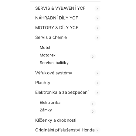
SERVIS & VYBAVENÍ YCF
NÁHRADNÍ DÍLY YCF
MOTORY & DÍLY YCF
Servis a chemie
Motul
Motorex
Servisní balíčky
Výfukové systémy
Plachty
Elektronika a zabezpečení
Elektronika
Zámky
Klíčenky a drobnosti
Originální příslušenství Honda