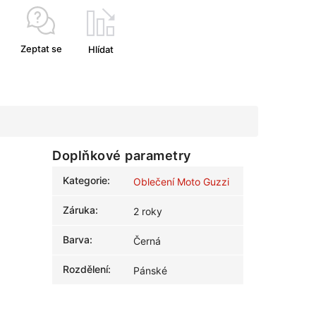
Zeptat se
Hlídat
Doplňkové parametry
Kategorie
:
Oblečení Moto Guzzi
Záruka
:
2 roky
Barva
:
Černá
Rozdělení
:
Pánské