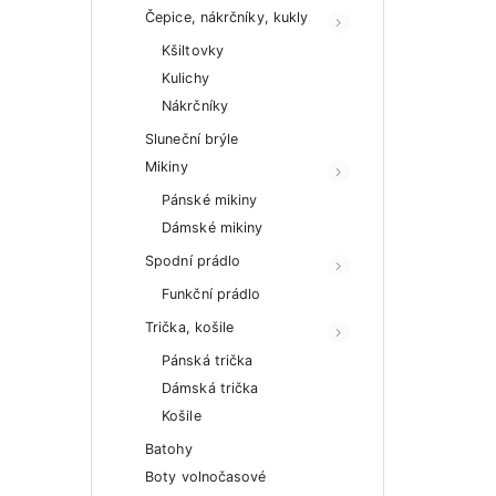
Čepice, nákrčníky, kukly
Kšiltovky
Kulichy
Nákrčníky
Sluneční brýle
Mikiny
Pánské mikiny
Dámské mikiny
Spodní prádlo
Funkční prádlo
Trička, košile
Pánská trička
Dámská trička
Košile
Batohy
Boty volnočasové