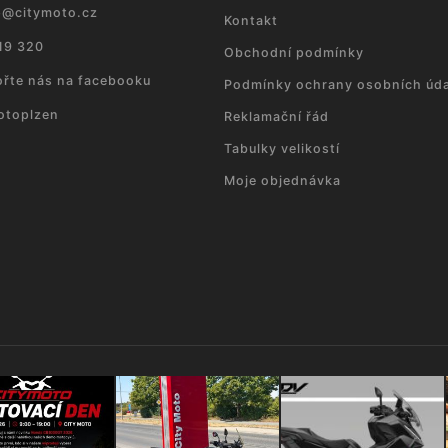
p
@
citymoto.cz
Kontakt
19 320
Obchodní podmínky
řte nás na facebooku
Podmínky ochrany osobních úda
otoplzen
Reklamační řád
Tabulky velikostí
Moje objednávka