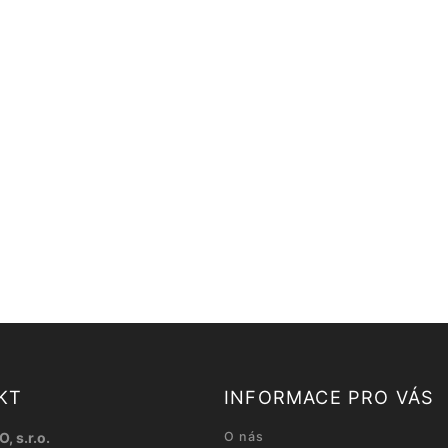
KT
INFORMACE PRO VÁS
, s.r.o.
O nás