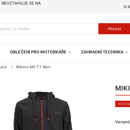
, NEVZTAHUJE SE NA
O 
Hledat
OBLEČENÍ PRO MOTORKÁŘE
ZAHRADNÍ TECHNIKA
uzzi
/
Mikina MG TT Man
MIK
NOVIN
Variant