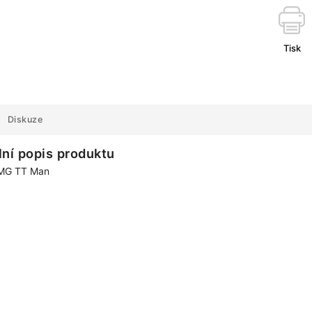
Tisk
Diskuze
lní popis produktu
 MG TT Man