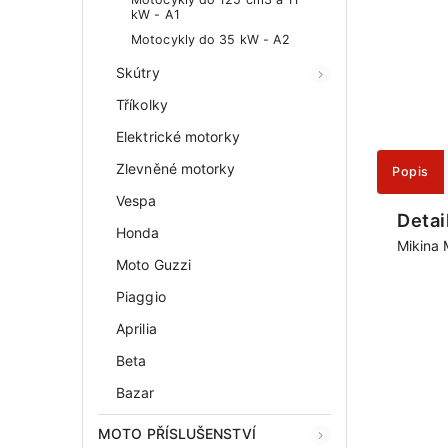
kW - A1
Motocykly do 35 kW - A2
Skútry
Tříkolky
Elektrické motorky
Zlevněné motorky
Popis
Vespa
Detai
Honda
Mikina
Moto Guzzi
Piaggio
Aprilia
Beta
Bazar
MOTO PŘÍSLUŠENSTVÍ