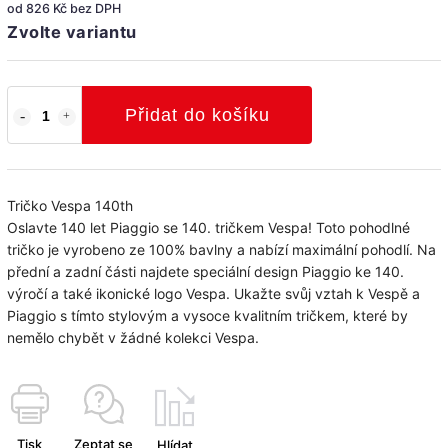
od
826 Kč
bez DPH
Zvolte variantu
Přidat do košíku
Tričko Vespa 140th
Oslavte 140 let Piaggio se 140. tričkem Vespa! Toto pohodlné
tričko je vyrobeno ze 100% bavlny a nabízí maximální pohodlí. Na
přední a zadní části najdete speciální design Piaggio ke 140.
výročí a také ikonické logo Vespa. Ukažte svůj vztah k Vespě a
Piaggio s tímto stylovým a vysoce kvalitním tričkem, které by
nemělo chybět v žádné kolekci Vespa.
Tisk
Zeptat se
Hlídat