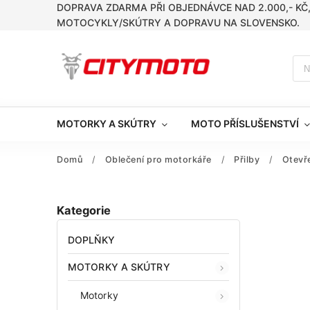
DOPRAVA ZDARMA PŘI OBJEDNÁVCE NAD 2.000,- KČ
MOTOCYKLY/SKÚTRY A DOPRAVU NA SLOVENSKO.
MOTORKY A SKÚTRY
MOTO PŘÍSLUŠENSTVÍ
Domů
/
Oblečení pro motorkáře
/
Přilby
/
Otevř
Kategorie
DOPLŇKY
MOTORKY A SKÚTRY
Motorky