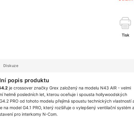
Tisk
Diskuze
lní popis produktu
G4.2
je crossover značky Grex založený na modelu N43 AIR - velmi
ní helmě posledních let, kterou oceňuje i spousta hollywoodských
G4.2 PRO od tohoto modelu přejímá spoustu technických vlastností 
e na model G4.1 PRO, který rozšiřuje o vylepšený ventilační systém 
tavení pro interkomy N-Com.