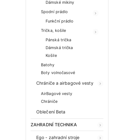
Dámské mikiny
Spodní prádlo
Funkční prádlo
Trička, košile
Pánská trička
Dámská trička
Košile
Batohy
Boty volnočasové
Chrániče a airbagové vesty
AirBagové vesty
Chrániče
Oblečení Beta
ZAHRADNÍ TECHNIKA
Ego - zahradní stroje