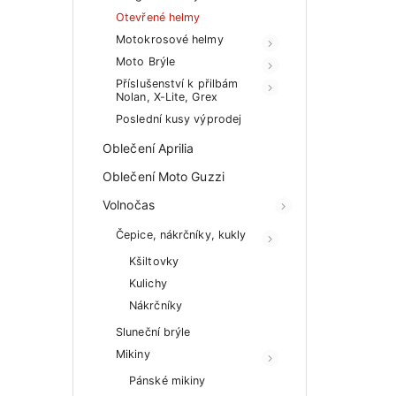
Otevřené helmy
Motokrosové helmy
Moto Brýle
Příslušenství k přilbám
Nolan, X-Lite, Grex
Poslední kusy výprodej
Oblečení Aprilia
Oblečení Moto Guzzi
Volnočas
Čepice, nákrčníky, kukly
Kšiltovky
Kulichy
Nákrčníky
Sluneční brýle
Mikiny
Pánské mikiny