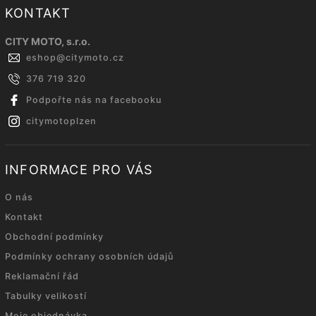
KONTAKT
CITY MOTO, s.r.o.
eshop
@
citymoto.cz
376 719 320
Podpořte nás na facebooku
citymotoplzen
INFORMACE PRO VÁS
O nás
Kontakt
Obchodní podmínky
Podmínky ochrany osobních údajů
Reklamační řád
Tabulky velikostí
Moje objednávka