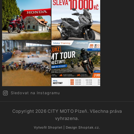
Sledovat na Instagramu
Copyright 2026
CITY MOTO Plzeň
. Všechna práva
vyhrazena.
Vytvořil
Shoptet
| Design
Shoptak.cz.