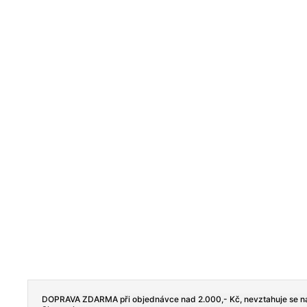
DOPRAVA ZDARMA při objednávce nad 2.000,- Kč, nevztahuje se na
Tento web používá soubory cookie. Dalším procházením tohoto