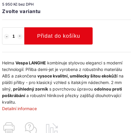
5 950 Kč bez DPH
Zvolte variantu
Přidat do košíku
Helma
Vespa LANGHE
kombinuje stylovou eleganci s moderní
technologií: Přilba demi-jet je vyrobena z robustního materiálu
ABS a zakončena
vysoce kvalitní, umělecky šitou ekokůží
na
plášti přilby - pro klasický vzhled s italským nádechem. 2 mm
silný,
průhledný zorník
s povrchovou úpravou
odolnou proti
poškrábání
a robustní hliníkové přezky zajišťují dlouhotrvající
kvalitu.
Detailní informace