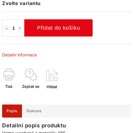
Zvolte variantu
Přidat do košíku
Detailní informace
Tisk
Zeptat se
Hlídat
Popis
Diskuze
Detailní popis produktu
Helma vyrobená z materiálu ABS