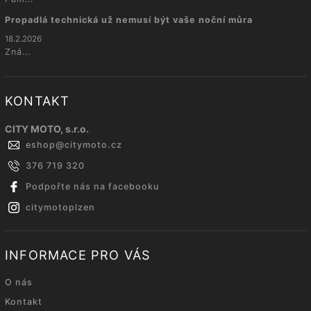
Propadlá technická už nemusí být vaše noční můra
18.2.2026
Zná...
KONTAKT
CITY MOTO, s.r.o.
eshop
@
citymoto.cz
376 719 320
Podpořte nás na facebooku
citymotoplzen
INFORMACE PRO VÁS
O nás
Kontakt