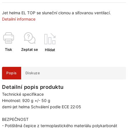
Jet helma EL TOP se sluneční clonou a síťovanou ventilací.
Detailní informace
Tisk
Zeptat se
Hlídat
Popis
Diskuze
Detailní popis produktu
Technické specifikace
Hmotnost: 920 g +/- 50 g
demi-jet helma Schválení podle ECE 22:05
BEZPEČNOST
- Potištěná čepice z termoplastického materiálu polykarbonát