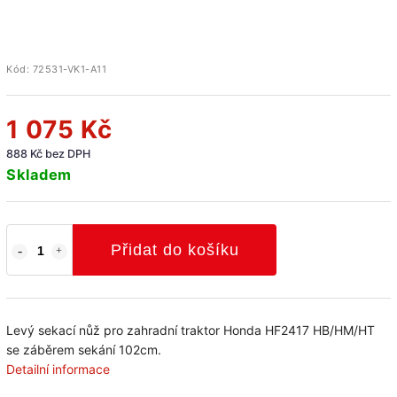
Kód:
72531-VK1-A11
1 075 Kč
888 Kč bez DPH
Skladem
Přidat do košíku
Levý sekací nůž pro zahradní traktor Honda HF2417 HB/HM/HT
se záběrem sekání 102cm.
Detailní informace