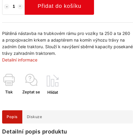
Přidat do košíku
Plátěná nástavba na trubkovém rámu pro vozíky ta 250 a ta 260
a propojovacím krkem a adaptérem na komín výhozu trávy na
zadním čele traktoru. Slouží k navýšení sběrné kapacity posekané
trávy zahradním traktorem.
Detailní informace
Tisk
Zeptat se
Hlídat
Popis
Diskuze
Detailní popis produktu