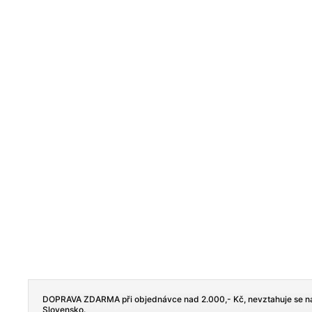
DOPRAVA ZDARMA při objednávce nad 2.000,- Kč, nevztahuje se na
Tento web používá soubory cookie. Dalším procházením tohoto
Slovensko.