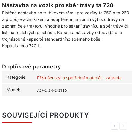
Nástavba na vozík pro sběr trávy ta 720
Plátěná nástavba na trubkovém rámu pro vozíky ta 250 a ta 260
a propojovacím krkem a adaptérem na komín výhozu trávy na
zadním čele traktoru. Vhodné pro sekání trávníku a sběr trávy či
listí na rozlehlých plochách. Kapacita nástavby odpovídá cca
trojnásobné kapacitě standardního sběrného koše.
Kapacita cca 720 L.
Doplňkové parametry
Kategorie
:
Příslušenství a spotřební materiál - zahrada
Model
:
AO-003-001TS
SOUVISEJÍCÍ PRODUKTY
Previous
Next