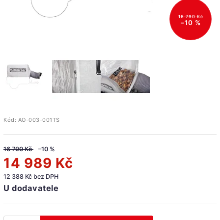
16 790 Kč
–10 %
Kód:
AO-003-001TS
16 790 Kč
–10 %
14 989 Kč
12 388 Kč bez DPH
U dodavatele