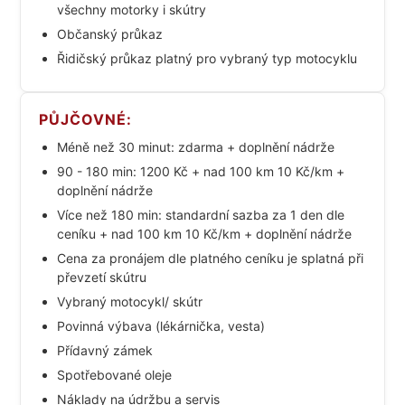
všechny motorky i skútry
Občanský průkaz
Řidičský průkaz platný pro vybraný typ motocyklu
PŮJČOVNÉ:
Méně než 30 minut: zdarma + doplnění nádrže
90 - 180 min: 1200 Kč + nad 100 km 10 Kč/km +
doplnění nádrže
Více než 180 min: standardní sazba za 1 den dle
ceníku + nad 100 km 10 Kč/km + doplnění nádrže
Cena za pronájem dle platného ceníku je splatná při
převzetí skútru
Vybraný motocykl/ skútr
Povinná výbava (lékárnička, vesta)
Přídavný zámek
Spotřebované oleje
Náklady na údržbu a servis