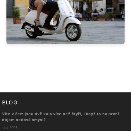
BLOG
Víte v čem jsou dvě kola více než čtyři, i když to na první
dojem nedává smysl?
14.4.2026