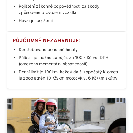
Pojištění zákonné odpovědnosti za škody
způsobené provozem vozidla
Havarijní pojištění
PŮJČOVNÉ NEZAHRNUJE:
Spotřebované pohonné hmoty
Přilbu - je možné zapůjčit za 100,- Kč vč. DPH
(omezeno momentální obsazeností)
Denní limit je 100km, každý další započatý kilometr
je zpoplatněn 10 Kč/km motocykly, 6 Kč/km skútry