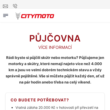
PŮJČOVNA
VÍCE INFORMACÍ
Rádi byste si půjčili skútr nebo motorku?
Půjčujeme jen
motorky a skútry, které nemají najeto více než 4.000
km a jsou ve velmi dobrém technickém stavu a vždy
správně pojištěné. Vše si můžete půjčit každý den, ať už
na pár hodin anebo třeba na celý víkend.
CO BUDETE POTŘEBOVAT?
Vratná záloha 20.000 Kč v hotovosti při převzetí na