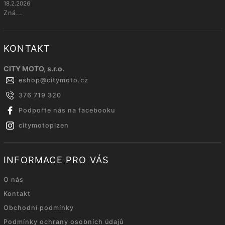
18.2.2026
Zná...
KONTAKT
CITY MOTO, s.r.o.
eshop
@
citymoto.cz
376 719 320
Podpořte nás na facebooku
citymotoplzen
INFORMACE PRO VÁS
O nás
Kontakt
Obchodní podmínky
Podmínky ochrany osobních údajů