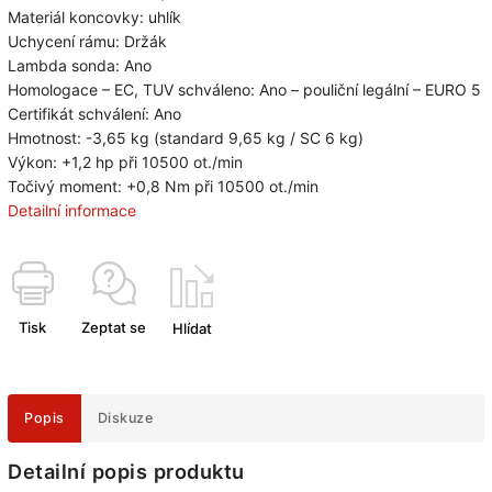
Materiál koncovky: uhlík
Uchycení rámu: Držák
Lambda sonda: Ano
Homologace – EC, TUV schváleno: Ano – pouliční legální – EURO 5
Certifikát schválení: Ano
Hmotnost:
-3,65 kg (standard 9,65 kg / SC 6 kg)
Výkon:
+1,2 hp při 10500 ot./min
Točivý moment:
+0,8 Nm při 10500 ot./min
Detailní informace
Tisk
Zeptat se
Hlídat
Popis
Diskuze
Detailní popis produktu