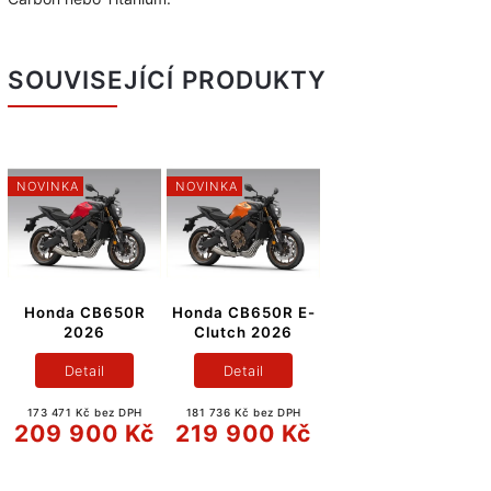
SOUVISEJÍCÍ PRODUKTY
NOVINKA
NOVINKA
Honda CB650R
Honda CB650R E-
2026
Clutch 2026
Detail
Detail
173 471 Kč bez DPH
181 736 Kč bez DPH
209 900 Kč
219 900 Kč