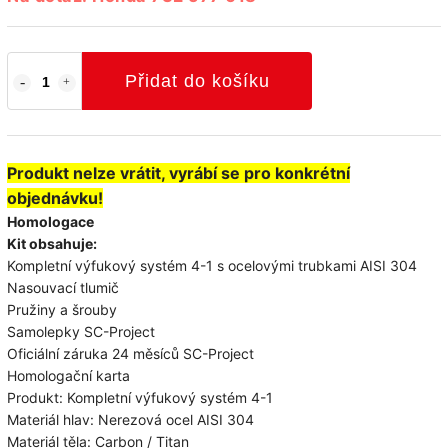
Přidat do košíku
Produkt nelze vrátit, vyrábí se pro konkrétní
objednávku!
Homologace
Kit obsahuje:
Kompletní výfukový systém 4-1 s ocelovými trubkami AISI 304
Nasouvací tlumič
Pružiny a šrouby
Samolepky SC-Project
Oficiální záruka 24 měsíců SC-Project
Homologační karta
Produkt: Kompletní výfukový systém 4-1
Materiál hlav: Nerezová ocel AISI 304
Materiál těla: Carbon / Titan