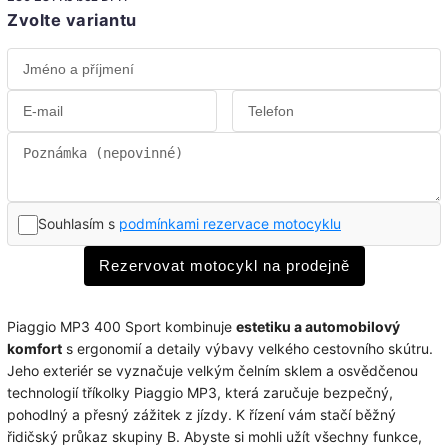
Zvolte variantu
Souhlasím s
podmínkami rezervace motocyklu
Rezervovat motocykl na prodejně
Piaggio MP3 400 Sport kombinuje
estetiku a automobilový
komfort
s ergonomií a detaily výbavy velkého cestovního skútru.
Jeho exteriér se vyznačuje velkým čelním sklem a osvědčenou
technologií tříkolky Piaggio MP3, která zaručuje bezpečný,
pohodlný a přesný zážitek z jízdy. K řízení vám stačí běžný
řidičský průkaz skupiny B. Abyste si mohli užít všechny funkce,