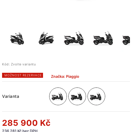
Kód:
Zvolte variantu
MOŽNOST REZERVACE
Značka:
Piaggio
Varianta
285 900 Kč
236 281 Kč bez DPH