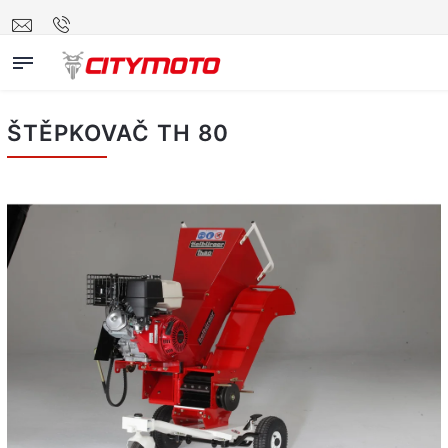
ŠTĚPKOVAČ TH 80