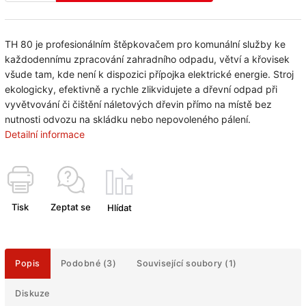
TH 80 je profesionálním štěpkovačem pro komunální služby ke
každodennímu zpracování zahradního odpadu, větví a křovisek
všude tam, kde není k dispozici přípojka elektrické energie. Stroj
ekologicky, efektivně a rychle zlikvidujete a dřevní odpad při
vyvětvování či čištění náletových dřevin přímo na místě bez
nutnosti odvozu na skládku nebo nepovoleného pálení.
Detailní informace
Tisk
Zeptat se
Hlídat
Popis
Podobné (3)
Související soubory (1)
Diskuze