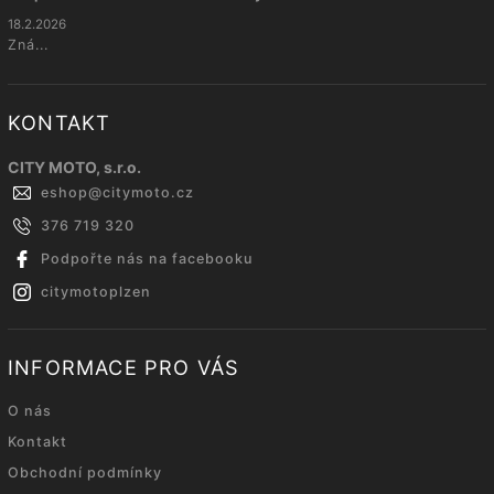
18.2.2026
Zná...
KONTAKT
CITY MOTO, s.r.o.
eshop
@
citymoto.cz
376 719 320
Podpořte nás na facebooku
citymotoplzen
INFORMACE PRO VÁS
O nás
Kontakt
Obchodní podmínky