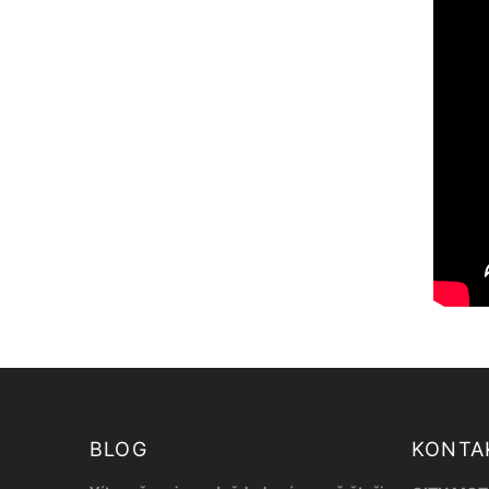
BLOG
KONTA