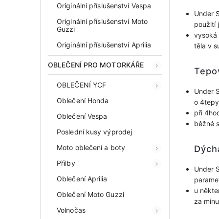
Originální příslušenství Vespa
Under S
Originální příslušenství Moto
použití 
Guzzi
vysoká 
Originální příslušenství Aprilia
těla v 
OBLEČENÍ PRO MOTORKÁŘE
Tepo
OBLEČENÍ YCF
Under S
Oblečení Honda
o 4tepy
při 4ho
Oblečení Vespa
běžné s
Poslední kusy výprodej
Moto oblečení a boty
Dých
Přilby
Under S
Oblečení Aprilia
parame
u někte
Oblečení Moto Guzzi
za minu
Volnočas