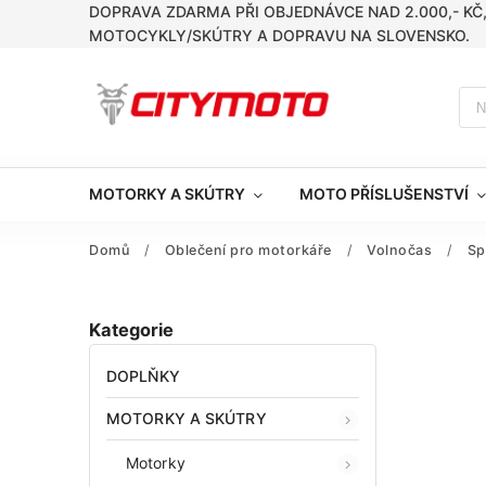
DOPRAVA ZDARMA PŘI OBJEDNÁVCE NAD 2.000,- KČ
MOTOCYKLY/SKÚTRY A DOPRAVU NA SLOVENSKO.
MOTORKY A SKÚTRY
MOTO PŘÍSLUŠENSTVÍ
Domů
/
Oblečení pro motorkáře
/
Volnočas
/
Sp
Kategorie
DOPLŇKY
MOTORKY A SKÚTRY
Motorky