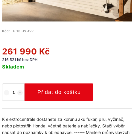
Kód:
TP 18 HS AVR
261 990 Kč
216 521 Kč bez DPH
Skladem
Přidat do košíku
K elektrocentrále dostanete za korunu aku fukar, pilu, vyžínač,
nebo plotostřih Honda, včetně baterie a nabíječky. Stačí výběr
napsat do poznámky k objednávce. ------ Majitelé průmyslových