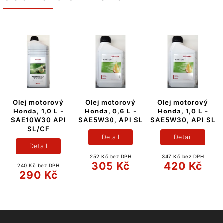
Olej motorový
Olej motorový
Olej motorový
Honda, 1,0 L -
Honda, 0,6 L -
Honda, 1,0 L -
SAE10W30 API
SAE5W30, API SL
SAE5W30, API SL
SL/CF
Detail
Detail
Detail
252 Kč bez DPH
347 Kč bez DPH
305 Kč
420 Kč
240 Kč bez DPH
290 Kč