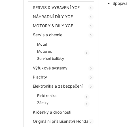
Spojova
SERVIS & VYBAVENÍ YCF
NÁHRADNÍ DÍLY YCF
MOTORY & DÍLY YCF
Servis a chemie
Motul
Motorex
Servisní balíčky
Výfukové systémy
Plachty
Elektronika a zabezpečení
Elektronika
Zámky
Klíčenky a drobnosti
Originální příslušenství Honda