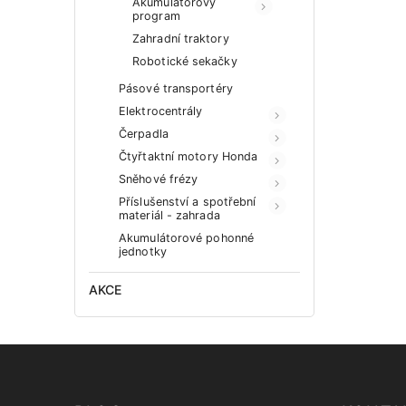
Akumulátorový
program
Zahradní traktory
Robotické sekačky
Pásové transportéry
Elektrocentrály
Čerpadla
Čtyřtaktní motory Honda
Sněhové frézy
Příslušenství a spotřební
materiál - zahrada
Akumulátorové pohonné
jednotky
AKCE