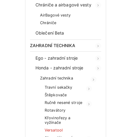
Chrániče a airbagové vesty
AirBagové vesty
Chrániče
Oblečení Beta
ZAHRADNÍ TECHNIKA
Ego - zahradní stroje
Honda - zahradní stroje
Zahradní technika
Travní sekačky
Štěpkovače
Ručně nesené stroje
Rotavátory
Křovinořezy a
vyžínače
Versatool