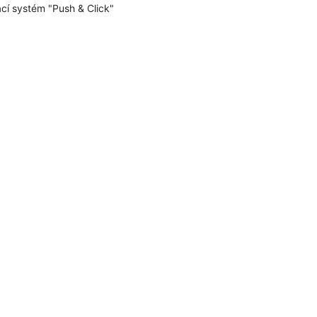
cí systém "Push & Click"