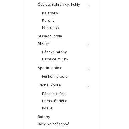
Čepice, nákrčníky, kukly
Kšiltovky
Kulichy
Nákrčníky
Sluneční brýle
Mikiny
Pánské mikiny
Dámské mikiny
Spodní prádlo
Funkční prádlo
Trička, košile
Pánská trička
Dámská trička
Košile
Batohy
Boty volnočasové