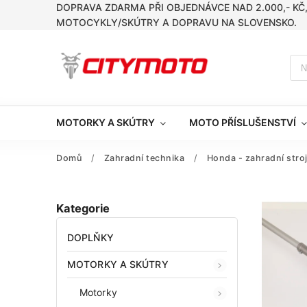
DOPRAVA ZDARMA PŘI OBJEDNÁVCE NAD 2.000,- KČ
MOTOCYKLY/SKÚTRY A DOPRAVU NA SLOVENSKO.
MOTORKY A SKÚTRY
MOTO PŘÍSLUŠENSTVÍ
Domů
/
Zahradní technika
/
Honda - zahradní stro
Kategorie
DOPLŇKY
MOTORKY A SKÚTRY
Motorky