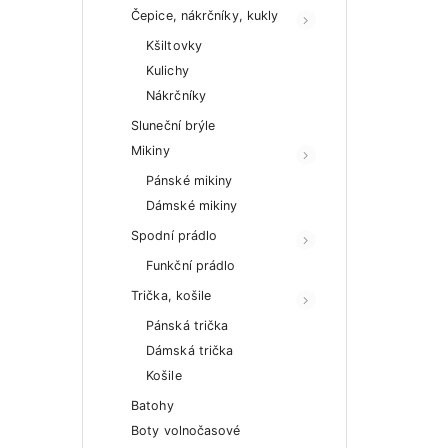
Čepice, nákrčníky, kukly
Kšiltovky
Kulichy
Nákrčníky
Sluneční brýle
Mikiny
Pánské mikiny
Dámské mikiny
Spodní prádlo
Funkční prádlo
Trička, košile
Pánská trička
Dámská trička
Košile
Batohy
Boty volnočasové