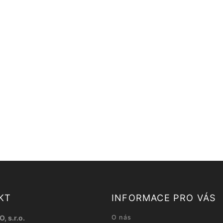
KT
INFORMACE PRO VÁS
, s.r.o.
O nás