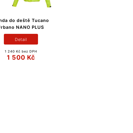
nda do deště Tucano
Urbano NANO PLUS
Detail
1 240 Kč bez DPH
1 500 Kč