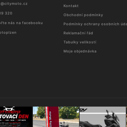
p
@
citymoto.cz
Kontakt
19 320
Obchodní podmínky
řte nás na facebooku
Podmínky ochrany osobních úda
otoplzen
Reklamační řád
Tabulky velikostí
Moje objednávka