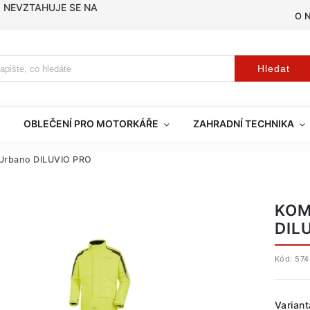
, NEVZTAHUJE SE NA
O 
Hledat
OBLEČENÍ PRO MOTORKÁŘE
ZAHRADNÍ TECHNIKA
 Urbano DILUVIO PRO
KOM
DIL
Kód:
574
Variant