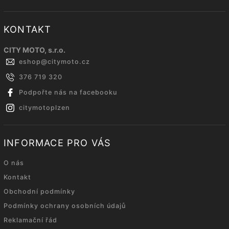
KONTAKT
CITY MOTO, s.r.o.
eshop
@
citymoto.cz
376 719 320
Podpořte nás na facebooku
citymotoplzen
INFORMACE PRO VÁS
O nás
Kontakt
Obchodní podmínky
Podmínky ochrany osobních údajů
Reklamační řád