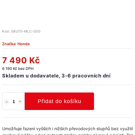
Kód:
08U70-MLC-D00
Značka:
Honda
7 490 Kč
6 190 Kč bez DPH
Skladem u dodavatele, 3-6 pracovních dní
Přidat do košíku
Umožňuje řazení vyšších i nižších převodových stupňů bez využití