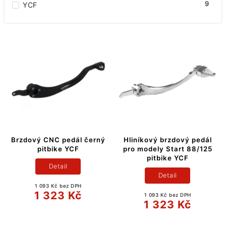
9
YCF
Brzdový CNC pedál černý
Hliníkový brzdový pedál
pitbike YCF
pro modely Start 88/125
pitbike YCF
Detail
Detail
1 093 Kč bez DPH
1 323 Kč
1 093 Kč bez DPH
1 323 Kč