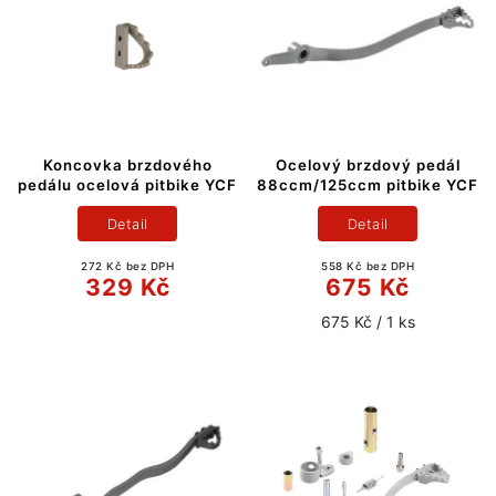
Koncovka brzdového
Ocelový brzdový pedál
pedálu ocelová pitbike YCF
88ccm/125ccm pitbike YCF
Detail
Detail
272 Kč bez DPH
558 Kč bez DPH
329 Kč
675 Kč
675 Kč / 1 ks