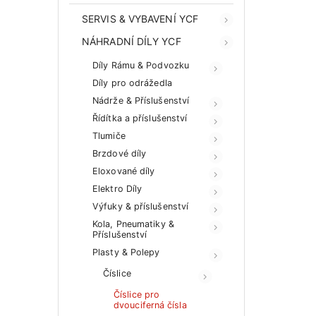
SERVIS & VYBAVENÍ YCF
NÁHRADNÍ DÍLY YCF
Díly Rámu & Podvozku
Díly pro odrážedla
Nádrže & Příslušenství
Řídítka a příslušenství
Tlumiče
Brzdové díly
Eloxované díly
Elektro Díly
Výfuky & příslušenství
Kola, Pneumatiky &
Příslušenství
Plasty & Polepy
Číslice
Číslice pro
dvouciferná čísla