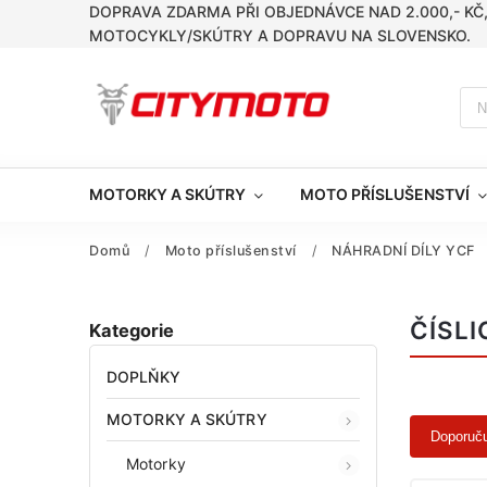
DOPRAVA ZDARMA PŘI OBJEDNÁVCE NAD 2.000,- KČ
MOTOCYKLY/SKÚTRY A DOPRAVU NA SLOVENSKO.
MOTORKY A SKÚTRY
MOTO PŘÍSLUŠENSTVÍ
Domů
/
Moto příslušenství
/
NÁHRADNÍ DÍLY YCF
ČÍSLI
Kategorie
DOPLŇKY
MOTORKY A SKÚTRY
Doporuč
Motorky