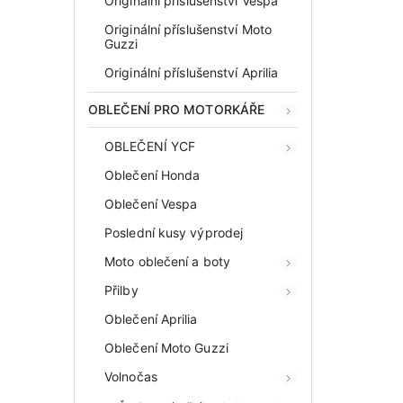
Originální příslušenství Vespa
Originální příslušenství Moto
Guzzi
Originální příslušenství Aprilia
OBLEČENÍ PRO MOTORKÁŘE
OBLEČENÍ YCF
Oblečení Honda
Oblečení Vespa
Poslední kusy výprodej
Moto oblečení a boty
Přilby
Oblečení Aprilia
Oblečení Moto Guzzi
Volnočas