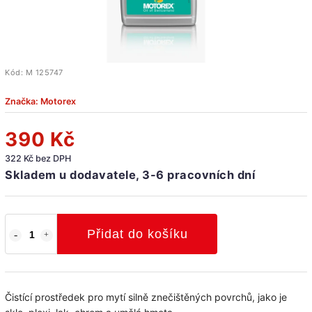
Kód:
M 125747
Značka:
Motorex
390 Kč
322 Kč bez DPH
Skladem u dodavatele, 3-6 pracovních dní
Přidat do košíku
Čistící prostředek pro mytí silně znečištěných povrchů, jako je