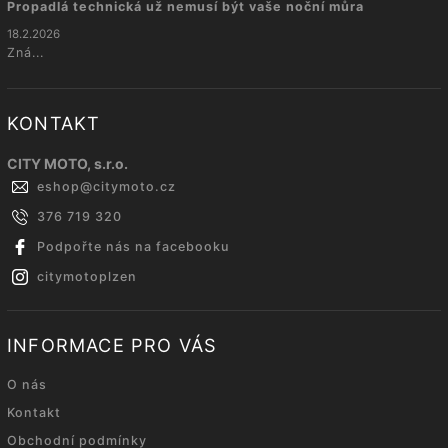
Propadlá technická už nemusí být vaše noční můra
18.2.2026
Zná...
KONTAKT
CITY MOTO, s.r.o.
eshop
@
citymoto.cz
376 719 320
Podpořte nás na facebooku
citymotoplzen
INFORMACE PRO VÁS
O nás
Kontakt
Obchodní podmínky