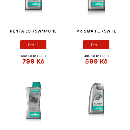
PENTA LS 75W/140 1L
PRISMA FE 75W 1L
Detail
Detail
660 Kč bez DPH
495 Kč bez DPH
799 Kč
599 Kč