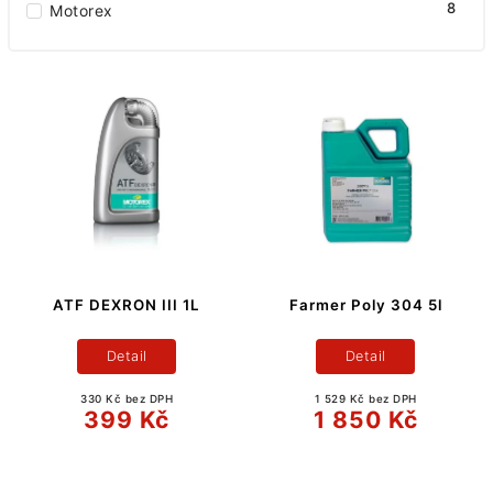
8
Motorex
ATF DEXRON III 1L
Farmer Poly 304 5l
Detail
Detail
330 Kč bez DPH
1 529 Kč bez DPH
399 Kč
1 850 Kč