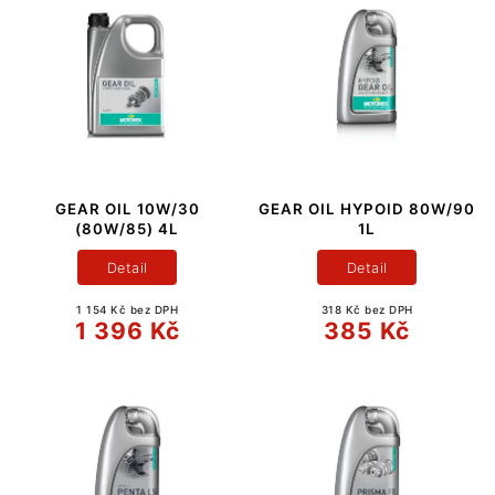
GEAR OIL 10W/30
GEAR OIL HYPOID 80W/90
(80W/85) 4L
1L
Detail
Detail
1 154 Kč bez DPH
318 Kč bez DPH
1 396 Kč
385 Kč