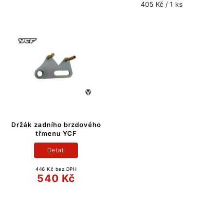
405 Kč / 1 ks
Držák zadního brzdového
třmenu YCF
Detail
446 Kč bez DPH
540 Kč