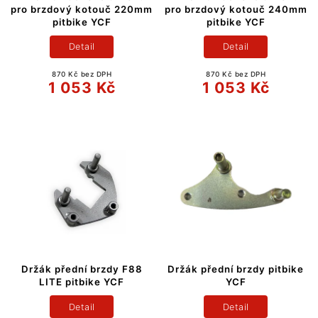
pro brzdový kotouč 220mm
pro brzdový kotouč 240mm
pitbike YCF
pitbike YCF
Detail
Detail
870 Kč bez DPH
870 Kč bez DPH
1 053 Kč
1 053 Kč
Držák přední brzdy F88
Držák přední brzdy pitbike
LITE pitbike YCF
YCF
Detail
Detail