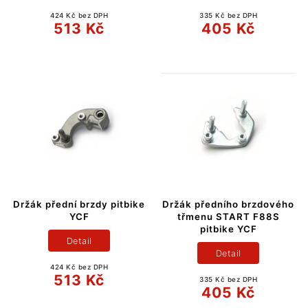
424 Kč bez DPH
335 Kč bez DPH
513 Kč
405 Kč
Držák přední brzdy pitbike
Držák předního brzdového
YCF
třmenu START F88S
pitbike YCF
Detail
Detail
424 Kč bez DPH
513 Kč
335 Kč bez DPH
405 Kč