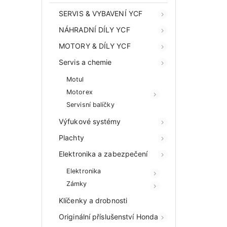
SERVIS & VYBAVENÍ YCF
NÁHRADNÍ DÍLY YCF
MOTORY & DÍLY YCF
Servis a chemie
Motul
Motorex
Servisní balíčky
Výfukové systémy
Plachty
Elektronika a zabezpečení
Elektronika
Zámky
Klíčenky a drobnosti
Originální příslušenství Honda