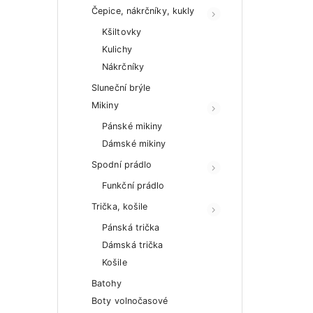
Čepice, nákrčníky, kukly
Kšiltovky
Kulichy
Nákrčníky
Sluneční brýle
Mikiny
Pánské mikiny
Dámské mikiny
Spodní prádlo
Funkční prádlo
Trička, košile
Pánská trička
Dámská trička
Košile
Batohy
Boty volnočasové