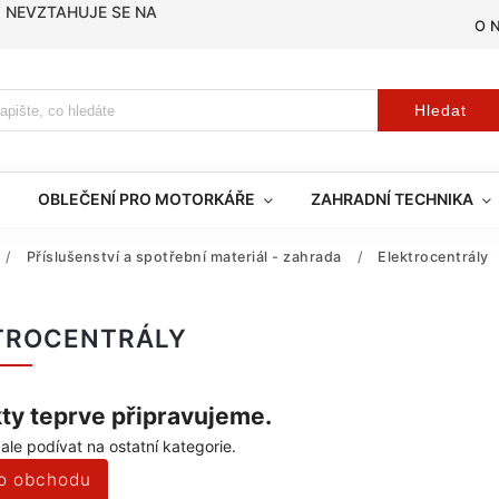
, NEVZTAHUJE SE NA
O 
Hledat
OBLEČENÍ PRO MOTORKÁŘE
ZAHRADNÍ TECHNIKA
/
Příslušenství a spotřební materiál - zahrada
/
Elektrocentrály
TROCENTRÁLY
ty teprve připravujeme.
ale podívat na ostatní kategorie.
o obchodu