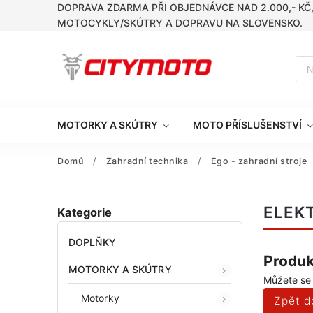
DOPRAVA ZDARMA PŘI OBJEDNÁVCE NAD 2.000,- KČ
MOTOCYKLY/SKÚTRY A DOPRAVU NA SLOVENSKO.
MOTORKY A SKÚTRY
MOTO PŘÍSLUŠENSTVÍ
Domů
/
Zahradní technika
/
Ego - zahradní stroje
ELEK
Kategorie
DOPLŇKY
Produk
MOTORKY A SKÚTRY
Můžete se 
Motorky
Zpět d