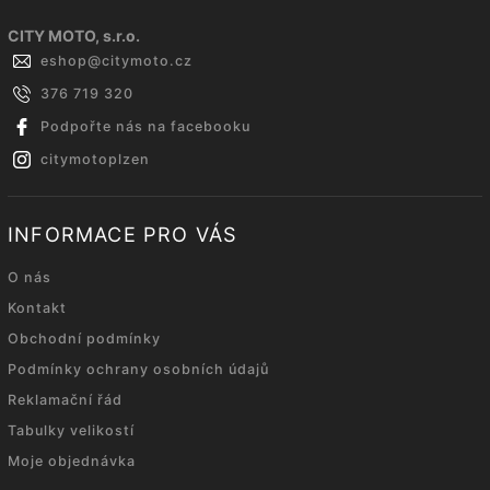
CITY MOTO, s.r.o.
eshop
@
citymoto.cz
376 719 320
Podpořte nás na facebooku
citymotoplzen
INFORMACE PRO VÁS
O nás
Kontakt
Obchodní podmínky
Podmínky ochrany osobních údajů
Reklamační řád
Tabulky velikostí
Moje objednávka