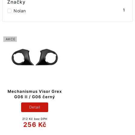
Značky
1
Nolan
AKCE
Mechanismus Visor Grex
G06 II / G06 černý
Detail
212 Kč bez DPH
256 Kč