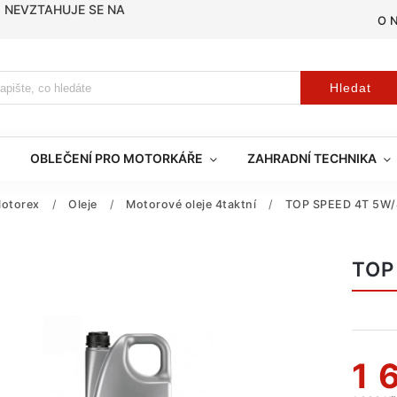
, NEVZTAHUJE SE NA
O 
Hledat
OBLEČENÍ PRO MOTORKÁŘE
ZAHRADNÍ TECHNIKA
otorex
/
Oleje
/
Motorové oleje 4taktní
/
TOP SPEED 4T 5W/
TOP
1 