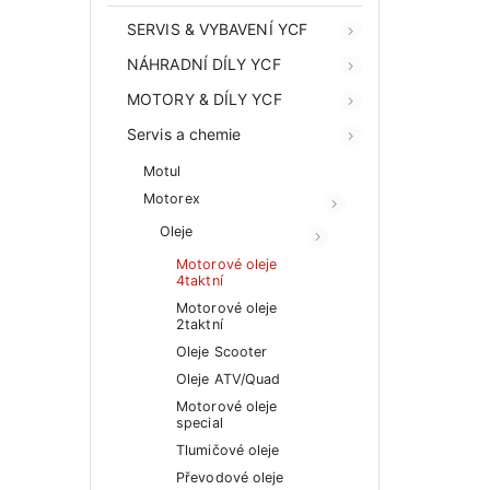
SERVIS & VYBAVENÍ YCF
NÁHRADNÍ DÍLY YCF
MOTORY & DÍLY YCF
Servis a chemie
Motul
Motorex
Oleje
Motorové oleje
4taktní
Motorové oleje
2taktní
Oleje Scooter
Oleje ATV/Quad
Motorové oleje
special
Tlumičové oleje
Převodové oleje