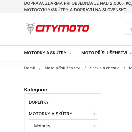
DOPRAVA ZDARMA PŘI OBJEDNÁVCE NAD 2.000,- KČ
MOTOCYKLY/SKÚTRY A DOPRAVU NA SLOVENSKO.
MOTORKY A SKÚTRY
MOTO PŘÍSLUŠENSTVÍ
Domů
/
Moto příslušenství
/
Servis a chemie
/
M
Kategorie
DOPLŇKY
MOTORKY A SKÚTRY
Motorky