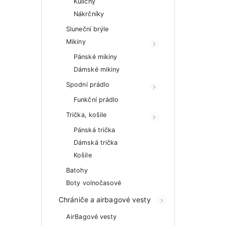
Kulichy
Nákrčníky
Sluneční brýle
Mikiny
Pánské mikiny
Dámské mikiny
Spodní prádlo
Funkční prádlo
Trička, košile
Pánská trička
Dámská trička
Košile
Batohy
Boty volnočasové
Chrániče a airbagové vesty
AirBagové vesty