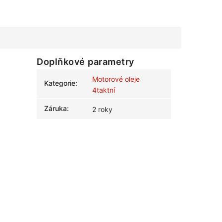
Doplňkové parametry
Motorové oleje
Kategorie
:
4taktní
Záruka
:
2 roky