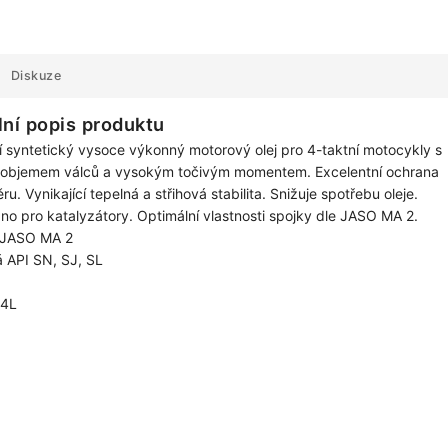
Diskuze
lní popis produktu
 syntetický vysoce výkonný motorový olej pro 4-taktní motocykly s
 objemem válců a vysokým točivým momentem. Excelentní ochrana
ěru. Vynikající tepelná a střihová stabilita. Snižuje spotřebu oleje.
no pro katalyzátory. Optimální vlastnosti spojky dle JASO MA 2.
e JASO MA 2
 API SN, SJ, SL
 4L