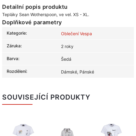
Detailní popis produktu
Tepláky Sean Wotherspoon, ve vel. XS - XL.
Doplňkové parametry
Kategorie
:
Oblečení Vespa
Záruka
:
2 roky
Barva
:
Šedá
Rozdělení
:
Dámské, Pánské
SOUVISEJÍCÍ PRODUKTY