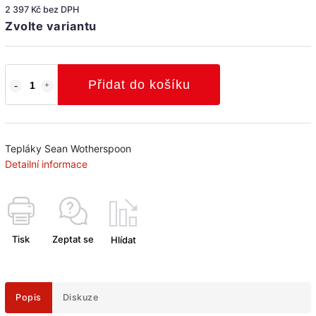
2 397 Kč bez DPH
Zvolte variantu
Přidat do košíku
Tepláky Sean Wotherspoon
Detailní informace
Tisk
Zeptat se
Hlídat
Popis
Diskuze