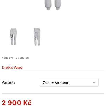
Kód:
Zvolte variantu
Značka:
Vespa
Varianta
2 900 Kč