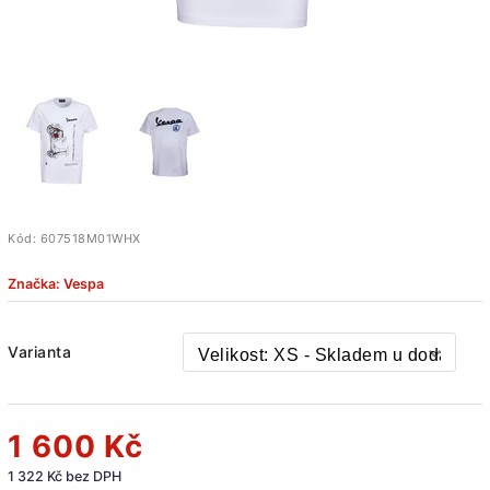
Kód:
607518M01WHX
Značka:
Vespa
Varianta
1 600 Kč
1 322 Kč bez DPH