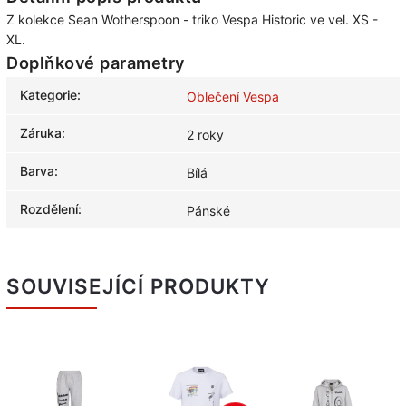
Z kolekce
Sean Wotherspoon - triko Vespa Historic ve vel. XS -
XL.
Doplňkové parametry
Kategorie
:
Oblečení Vespa
Záruka
:
2 roky
Barva
:
Bílá
Rozdělení
:
Pánské
SOUVISEJÍCÍ PRODUKTY