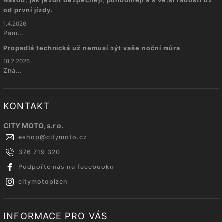
Návod, jak jezdit bezpečněji, pohodlněji a s větší radostí už
od první jízdy.
1.4.2026
Pam...
Propadlá technická už nemusí být vaše noční můra
18.2.2026
Zná...
KONTAKT
CITY MOTO, s.r.o.
eshop
@
citymoto.cz
376 719 320
Podpořte nás na facebooku
citymotoplzen
INFORMACE PRO VÁS