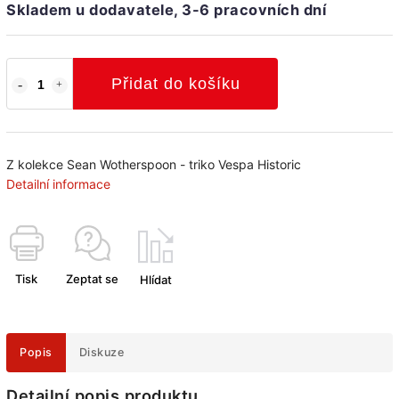
Skladem u dodavatele, 3-6 pracovních dní
Přidat do košíku
Z kolekce
Sean Wotherspoon - triko Vespa Historic
Detailní informace
Tisk
Zeptat se
Hlídat
Popis
Diskuze
Detailní popis produktu