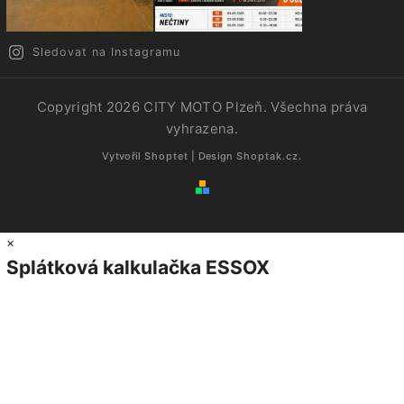
Sledovat na Instagramu
Copyright 2026
CITY MOTO Plzeň
. Všechna práva
vyhrazena.
Vytvořil
Shoptet
| Design
Shoptak.cz.
×
Splátková kalkulačka ESSOX