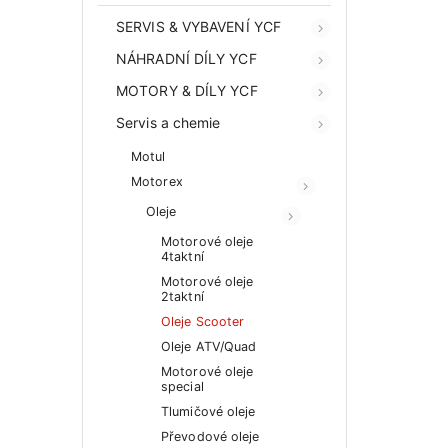
SERVIS & VYBAVENÍ YCF
NÁHRADNÍ DÍLY YCF
MOTORY & DÍLY YCF
Servis a chemie
Motul
Motorex
Oleje
Motorové oleje
4taktní
Motorové oleje
2taktní
Oleje Scooter
Oleje ATV/Quad
Motorové oleje
special
Tlumičové oleje
Převodové oleje