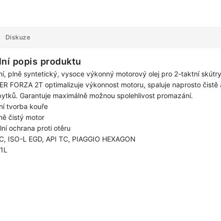
Diskuze
lní popis produktu
ní, plně syntetický, vysoce výkonný motorový olej pro 2-taktní skútry
 FORZA 2T optimalizuje výkonnost motoru, spaluje naprosto čistě 
ytků. Garantuje maximálně možnou spolehlivost promazání.
ní tvorba kouře
ně čistý motor
ní ochrana proti otěru
C, ISO-L EGD, API TC, PIAGGIO HEXAGON
 1L