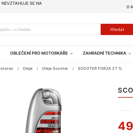
, NEVZTAHUJE SE NA
O 
Hledat
OBLEČENÍ PRO MOTORKÁŘE
ZAHRADNÍ TECHNIKA
otorex
/
Oleje
/
Oleje Scooter
/
SCOOTER FORZA 2T 1L
SCO
49