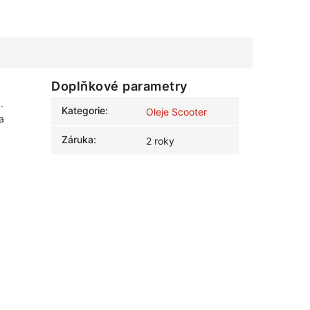
Doplňkové parametry
.
Kategorie
:
Oleje Scooter
a
Záruka
:
2 roky