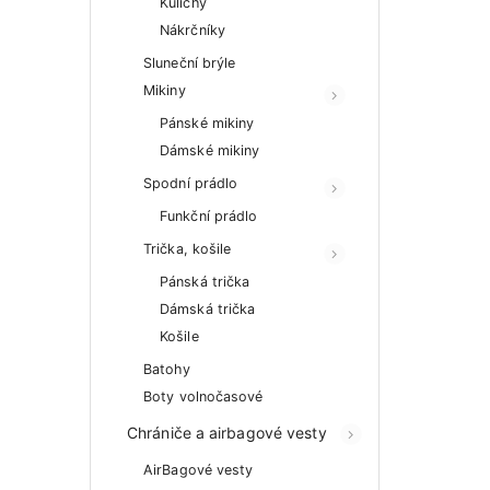
Kulichy
Nákrčníky
Sluneční brýle
Mikiny
Pánské mikiny
Dámské mikiny
Spodní prádlo
Funkční prádlo
Trička, košile
Pánská trička
Dámská trička
Košile
Batohy
Boty volnočasové
Chrániče a airbagové vesty
AirBagové vesty