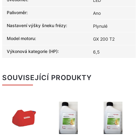
LED
Palivoměr
:
Ano
Nastavení výšky šneku frézy
:
Plynulé
Model motoru
:
GX 200 T2
Výkonová kategorie (HP)
:
6,5
SOUVISEJÍCÍ PRODUKTY