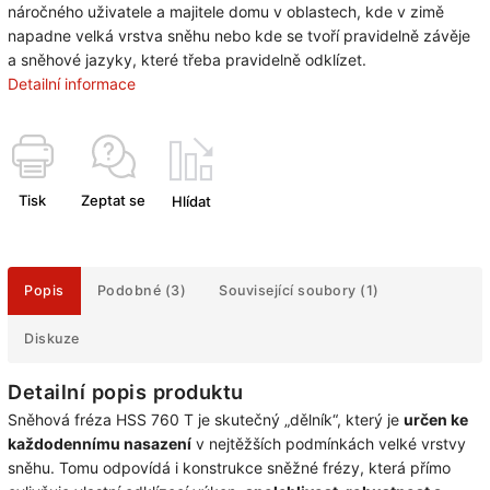
náročného uživatele a majitele domu v oblastech, kde v zimě
napadne velká vrstva sněhu nebo kde se tvoří pravidelně závěje
a sněhové jazyky, které třeba pravidelně odklízet.
Detailní informace
Tisk
Zeptat se
Hlídat
Popis
Podobné (3)
Související soubory (1)
Diskuze
Detailní popis produktu
Sněhová fréza HSS 760 T je skutečný „dělník“, který je
určen ke
každodennímu nasazení
v nejtěžších podmínkách velké vrstvy
sněhu. Tomu odpovídá i konstrukce sněžné frézy, která přímo