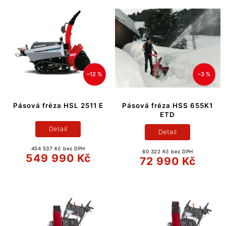
–12 %
–3 %
Pásová fréza HSL 2511 E
Pásová fréza HSS 655K1
ETD
Detail
Detail
454 537 Kč bez DPH
60 322 Kč bez DPH
549 990 Kč
72 990 Kč