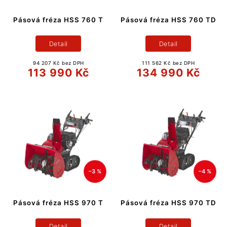
Pásová fréza HSS 760 T
Pásová fréza HSS 760 TD
Detail
Detail
94 207 Kč bez DPH
111 562 Kč bez DPH
113 990 Kč
134 990 Kč
–3 %
–4 %
Pásová fréza HSS 970 T
Pásová fréza HSS 970 TD
Detail
Detail