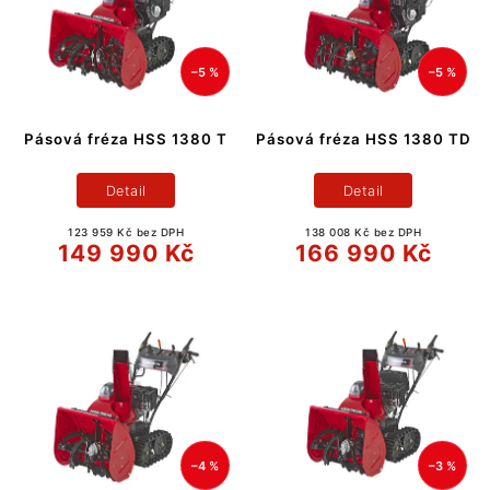
–5 %
–5 %
Pásová fréza HSS 1380 T
Pásová fréza HSS 1380 TD
Detail
Detail
123 959 Kč bez DPH
138 008 Kč bez DPH
149 990 Kč
166 990 Kč
–4 %
–3 %