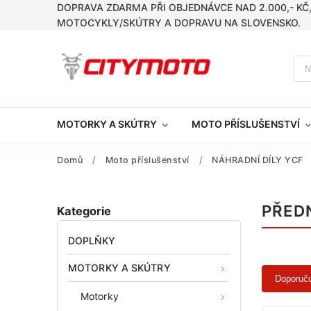
DOPRAVA ZDARMA PŘI OBJEDNÁVCE NAD 2.000,- KČ
MOTOCYKLY/SKÚTRY A DOPRAVU NA SLOVENSKO.
MOTORKY A SKÚTRY
MOTO PŘÍSLUŠENSTVÍ
Domů
/
Moto příslušenství
/
NÁHRADNÍ DÍLY YCF
PŘED
Kategorie
DOPLŇKY
MOTORKY A SKÚTRY
Doporuč
Motorky