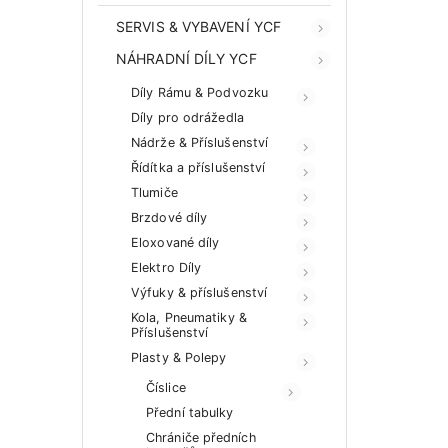
SERVIS & VYBAVENÍ YCF
NÁHRADNÍ DÍLY YCF
Díly Rámu & Podvozku
Díly pro odrážedla
Nádrže & Příslušenství
Řídítka a příslušenství
Tlumiče
Brzdové díly
Eloxované díly
Elektro Díly
Výfuky & příslušenství
Kola, Pneumatiky &
Příslušenství
Plasty & Polepy
Číslice
Přední tabulky
Chrániče předních