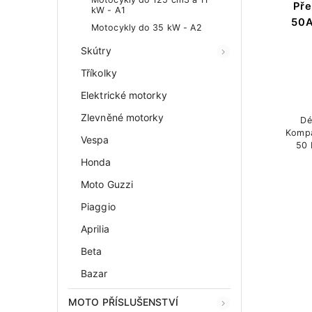
Pře
kW - A1
50A
Motocykly do 35 kW - A2
Skútry
Tříkolky
Elektrické motorky
Zlevněné motorky
Dé
Kompatib
Vespa
50 
Honda
Moto Guzzi
Piaggio
Aprilia
Beta
Bazar
MOTO PŘÍSLUŠENSTVÍ