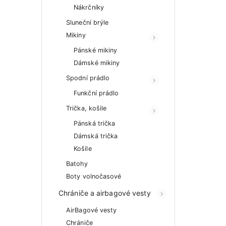
Nákrčníky
Sluneční brýle
Mikiny
Pánské mikiny
Dámské mikiny
Spodní prádlo
Funkční prádlo
Trička, košile
Pánská trička
Dámská trička
Košile
Batohy
Boty volnočasové
Chrániče a airbagové vesty
AirBagové vesty
Chrániče