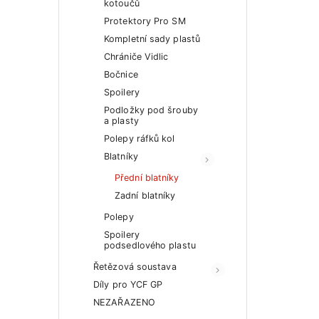
kotoučů
Protektory Pro SM
Kompletní sady plastů
Chrániče Vidlic
Bočnice
Spoilery
Podložky pod šrouby
a plasty
Polepy ráfků kol
Blatníky
Přední blatníky
Zadní blatníky
Polepy
Spoilery
podsedlového plastu
Řetězová soustava
Díly pro YCF GP
NEZAŘAZENO