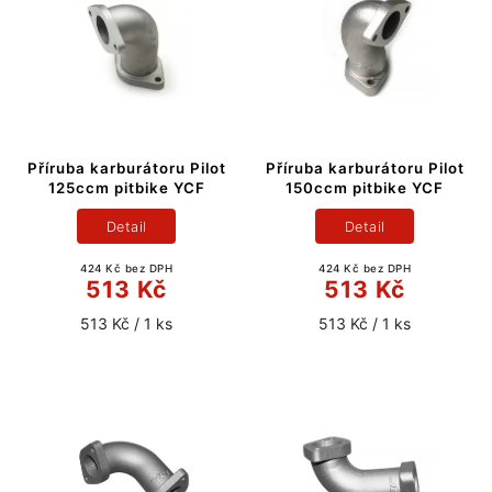
Příruba karburátoru Pilot
Příruba karburátoru Pilot
125ccm pitbike YCF
150ccm pitbike YCF
Detail
Detail
424 Kč bez DPH
424 Kč bez DPH
513 Kč
513 Kč
513 Kč / 1 ks
513 Kč / 1 ks