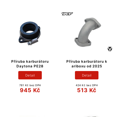
Příruba karburátoru
Příruba karburátoru k
Daytona PE28
ariboxu od 2025
Detail
Detail
781 Kč bez DPH
424 Kč bez DPH
945 Kč
513 Kč