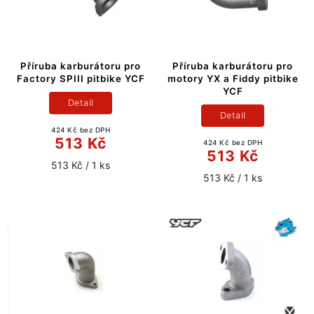
Příruba karburátoru pro
Příruba karburátoru pro
Factory SPIII pitbike YCF
motory YX a Fiddy pitbike
YCF
Detail
Detail
424 Kč bez DPH
513 Kč
424 Kč bez DPH
513 Kč
513 Kč / 1 ks
513 Kč / 1 ks