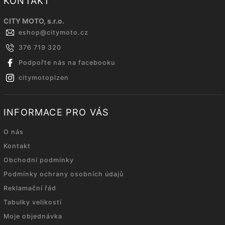
KONTAKT
CITY MOTO, s.r.o.
eshop
@
citymoto.cz
376 719 320
Podpořte nás na facebooku
citymotoplzen
INFORMACE PRO VÁS
O nás
Kontakt
Obchodní podmínky
Podmínky ochrany osobních údajů
Reklamační řád
Tabulky velikostí
Moje objednávka