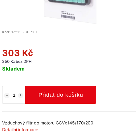
Kód:
17211-Z8B-901
303 Kč
250 Kč bez DPH
Skladem
Přidat do košíku
Vzduchový filtr do motoru GCVx145/170/200.
Detailní informace