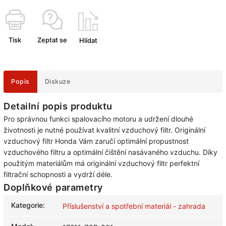
Tisk
Zeptat se
Hlídat
Popis
Diskuze
Detailní popis produktu
Pro správnou funkci spalovacího motoru a udržení dlouhé
životnosti je nutné používat kvalitní vzduchový filtr. Originální
vzduchový filtr Honda Vám zaručí optimální propustnost
vzduchového filtru a optimální čištění nasávaného vzduchu. Díky
použitým materiálům má originální vzduchový filtr perfektní
filtrační schopnosti a vydrží déle.
Doplňkové parametry
Kategorie
:
Příslušenství a spotřební materiál - zahrada