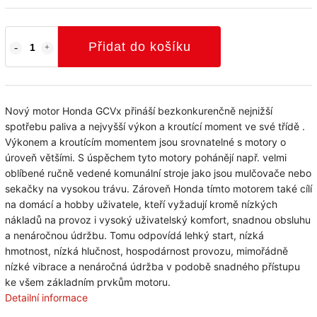
Přidat do košíku
Nový motor Honda GCVx přináší bezkonkurenčně nejnižší
spotřebu paliva a nejvyšší výkon a kroutící moment ve své třídě .
Výkonem a kroutícím momentem jsou srovnatelné s motory o
úroveň většími. S úspěchem tyto motory pohánějí např. velmi
oblíbené ručně vedené komunální stroje jako jsou mulčovače nebo
sekačky na vysokou trávu. Zároveň Honda tímto motorem také cílí
na domácí a hobby uživatele, kteří vyžadují kromě nízkých
nákladů na provoz i vysoký uživatelský komfort, snadnou obsluhu
a nenáročnou údržbu. Tomu odpovídá lehký start, nízká
hmotnost, nízká hlučnost, hospodárnost provozu, mimořádně
nízké vibrace a nenáročná údržba v podobě snadného přístupu
ke všem základním prvkům motoru.
Detailní informace