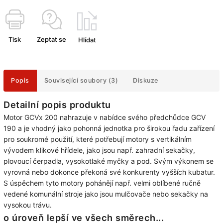
Tisk
Zeptat se
Hlídat
Popis
Související soubory (3)
Diskuze
Detailní popis produktu
Motor GCVx 200 nahrazuje v nabídce svého předchůdce GCV
190 a je vhodný jako pohonná jednotka pro širokou řadu zařízení
pro soukromé použití, které potřebují motory s vertikálním
vývodem klikové hřídele, jako jsou např. zahradní sekačky,
plovoucí čerpadla, vysokotlaké myčky a pod. Svým výkonem se
vyrovná nebo dokonce překoná své konkurenty vyšších kubatur.
S úspěchem tyto motory pohánějí např. velmi oblíbené ručně
vedené komunální stroje jako jsou mulčovače nebo sekačky na
vysokou trávu.
o úroveň lepší ve všech směrech...