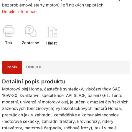
bezproblémové starty motorů i při nízkých teplotách.
Detailní informace
Tisk
Zeptat se
Hlídat
Popis
Diskuze
Detailní popis produktu
Motorový olej Honda, částečně syntetický, viskózní třídy SAE
10W-30, kvalitativní specifikace API SL/CF, balení 0,6L. Tento
moderní, univerzální motorový olej, je určen k mazání čtyřtaktních
zážehových (benzínových) vysokootáčkových motorů Honda,
pracujících jak v zahradní, zemědělské a komunální technice
(motorové sekačky, zahradní traktory, křovinořezy, ridery,
rotavátory, motorová čerpadla, sněhové frézy), tak i v malé