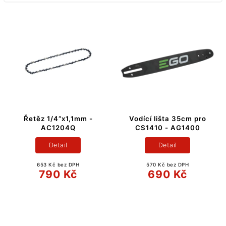
Řetěz 1/4“x1,1mm -
Vodící lišta 35cm pro
AC1204Q
CS1410 - AG1400
Detail
Detail
653 Kč bez DPH
570 Kč bez DPH
790 Kč
690 Kč