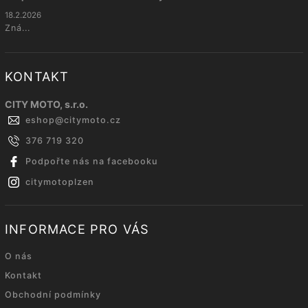
18.2.2026
Zná...
KONTAKT
CITY MOTO, s.r.o.
eshop
@
citymoto.cz
376 719 320
Podpořte nás na facebooku
citymotoplzen
INFORMACE PRO VÁS
O nás
Kontakt
Obchodní podmínky