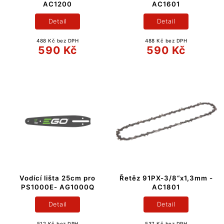
AC1200
AC1601
Detail
Detail
488 Kč bez DPH
488 Kč bez DPH
590 Kč
590 Kč
Vodící lišta 25cm pro
Řetěz 91PX-3/8“x1,3mm -
PS1000E- AG1000Q
AC1801
Detail
Detail
512 Kč bez DPH
537 Kč bez DPH