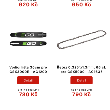
620 Kč
650 Kč
Vodící lišta 30cm pro
Řetěz 0,325"x1,3mm, 66 čl.
CSX3000E - AG1200
pro CSX5000 - AC1635
Detail
Detail
645 Kč bez DPH
653 Kč bez DPH
780 Kč
790 Kč